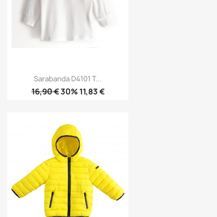
Sarabanda D4101 T...
16,90 €
30% 11,83 €