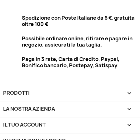
Spedizione con Poste Italiane da 6 €, gratuita
oltre 100 €
Possibile ordinare online, ritirare e pagare in
negozio, assicurati la tua taglia.
Paga in 3 rate, Carta di Credito, Paypal,
Bonifico bancario, Postepay, Satispay
PRODOTTI

LA NOSTRA AZIENDA

IL TUO ACCOUNT
