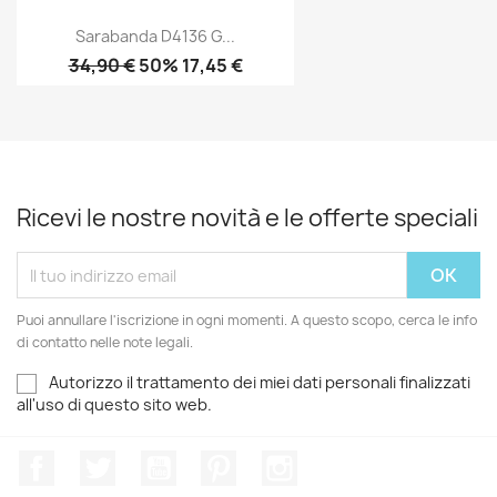
Sarabanda D4136 G...
34,90 €
50% 17,45 €
Ricevi le nostre novità e le offerte speciali
Puoi annullare l'iscrizione in ogni momenti. A questo scopo, cerca le info
di contatto nelle note legali.
Autorizzo il trattamento dei miei dati personali finalizzati
all'uso di questo sito web.
Facebook
Twitter
YouTube
Pinterest
Instagram