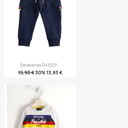
Sarabanda D4122 P...
19,90 €
30% 13,93 €