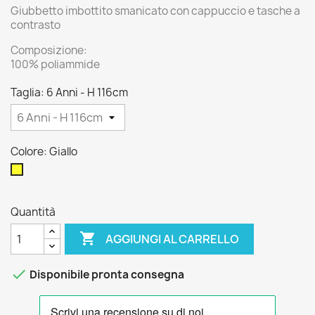
Giubbetto imbottito smanicato con cappuccio e tasche a
contrasto
Composizione:
100% poliammide
Taglia: 6 Anni - H 116cm
Colore: Giallo
Giallo
Quantità

AGGIUNGI AL CARRELLO

Disponibile pronta consegna