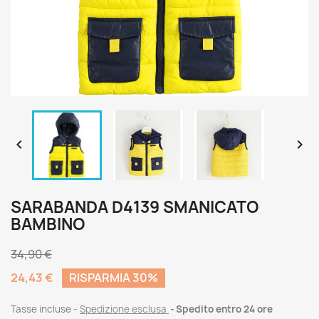


SARABANDA D4139 SMANICATO
BAMBINO
34,90 €
24,43 €
RISPARMIA 30%
Tasse incluse
Spedizione esclusa
Spedito entro 24 ore