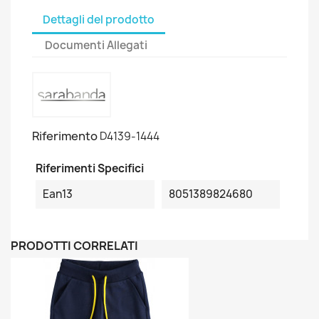
Dettagli del prodotto
Documenti Allegati
Riferimento
D4139-1444
Riferimenti Specifici
Ean13
8051389824680
PRODOTTI CORRELATI