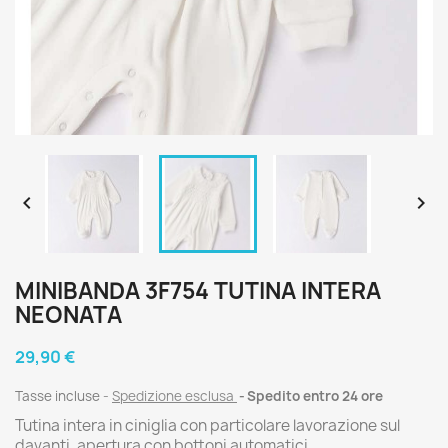


MINIBANDA 3F754 TUTINA INTERA
NEONATA
29,90 €
Tasse incluse
Spedizione esclusa
Spedito entro 24 ore
Tutina intera in ciniglia con particolare lavorazione sul
davanti, apertura con bottoni automatici