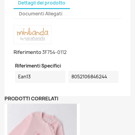
Dettagli del prodotto
Documenti Allegati
Riferimento
3F754-0112
Riferimenti Specifici
Ean13
8052106846244
PRODOTTI CORRELATI