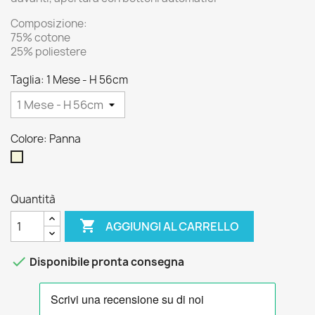
Composizione:
75% cotone
25% poliestere
Taglia: 1 Mese - H 56cm
Colore: Panna
Panna
Quantità

AGGIUNGI AL CARRELLO

Disponibile pronta consegna