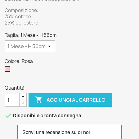
Composizione:
75% cotone
25% poliestere
Taglia: 1 Mese - H 56cm
Colore: Rosa
Rosa
Quantità

AGGIUNGI AL CARRELLO

Disponibile pronta consegna