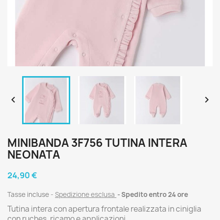


MINIBANDA 3F756 TUTINA INTERA
NEONATA
24,90 €
Tasse incluse
Spedizione esclusa
Spedito entro 24 ore
Tutina intera con apertura frontale realizzata in ciniglia
con ruches, ricamo e applicazioni