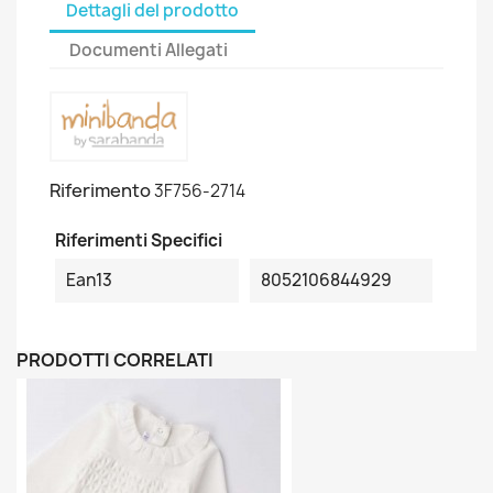
Dettagli del prodotto
Documenti Allegati
Riferimento
3F756-2714
Riferimenti Specifici
Ean13
8052106844929
PRODOTTI CORRELATI