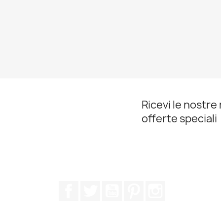
Ricevi le nostre 
offerte speciali
Facebook
Twitter
YouTube
Pinterest
Instagram