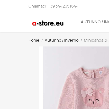
Chiamaci:
+39 3442351644
AUTUNNO / I
Home
Autunno / Inverno
Minibanda 3F