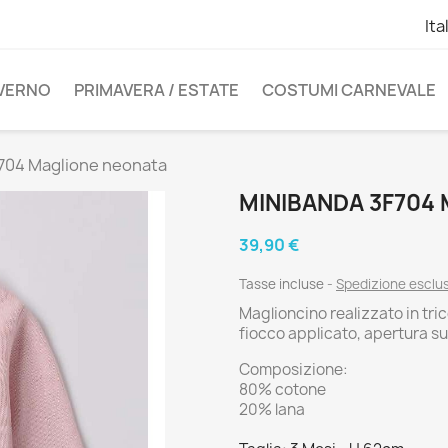
Ita
NVERNO
PRIMAVERA / ESTATE
COSTUMI CARNEVALE
704 Maglione neonata
MINIBANDA 3F704
39,90 €
Tasse incluse
Spedizione esclu
Maglioncino realizzato in tric
fiocco applicato, apertura su
Composizione:
80% cotone
20% lana