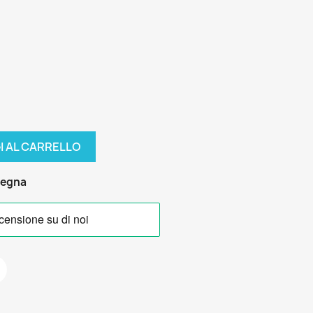
I AL CARRELLO
segna