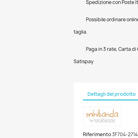
Spedizione con Poste Ita
Possibile ordinare online
taglia.
Paga in 3 rate, Carta di
Satispay
Dettagli del prodotto
Riferimento
3F704-2714