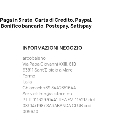
Paga in 3 rate, Carta di Credito, Paypal,
Bonifico bancario, Postepay, Satispay
INFORMAZIONI NEGOZIO
arcobaleno
Via Papa Giovanni XXIII, 61B
63811 Sant'Elpidio a Mare
Fermo
Italia
Chiamaci:
+39 3442351644
Scrivici:
info@a-store.eu
P.I. IT01132970441 REA FM-115213 del
08/04/1987 SARABANDA CLUB cod.
009630