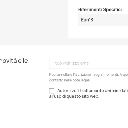
Riferimenti Specifici
Ean13
novità e le
Puoi annullare l'iscrizione in ogni momenti. A qu
contatto nelle note legali.
Autorizzo il trattamento dei miei dati
all'uso di questo sito web.