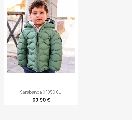
Sarabanda 0F050 G...
69,90 €