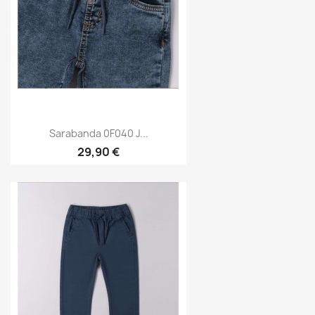
Sarabanda 0F040 J...
29,90 €