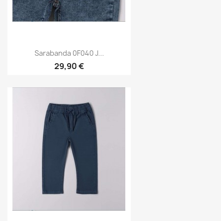
Sarabanda 0F040 J...
29,90 €