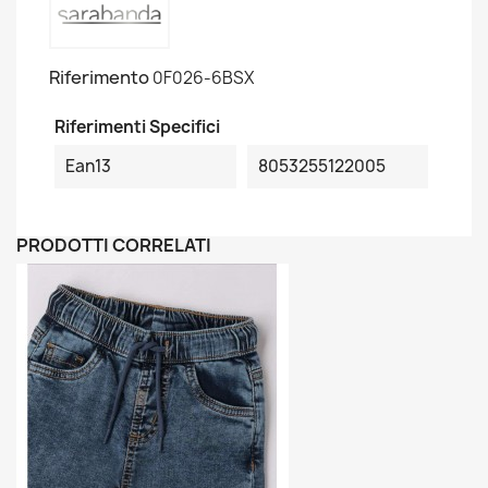
Riferimento
0F026-6BSX
Riferimenti Specifici
Ean13
8053255122005
PRODOTTI CORRELATI