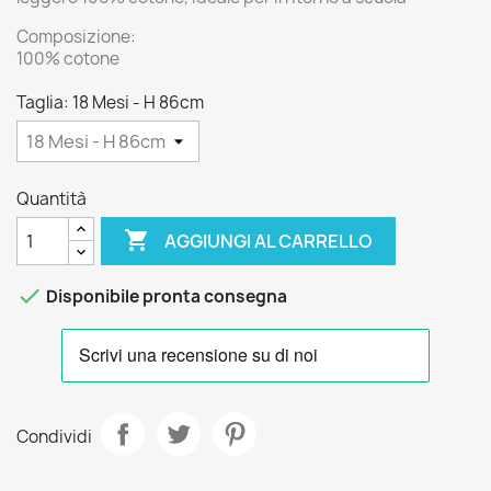
Composizione:
100% cotone
Taglia: 18 Mesi - H 86cm
Quantità

AGGIUNGI AL CARRELLO

Disponibile pronta consegna
Condividi