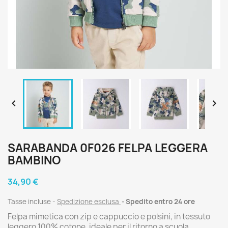


SARABANDA 0F026 FELPA LEGGERA
BAMBINO
34,90 €
Tasse incluse
Spedizione esclusa
Spedito entro 24 ore
Felpa mimetica con zip e cappuccio e polsini, in tessuto
leggero 100% cotone, ideale per il ritorno a scuola