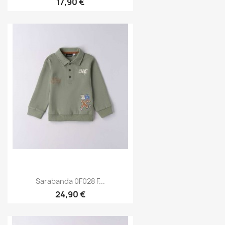
17,90 €
Sarabanda 0F028 F...
24,90 €