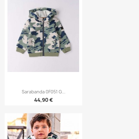
Sarabanda 0F051 G...
44,90 €