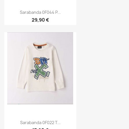
Sarabanda 0F044 P...
29,90 €
Sarabanda 0F022 T...