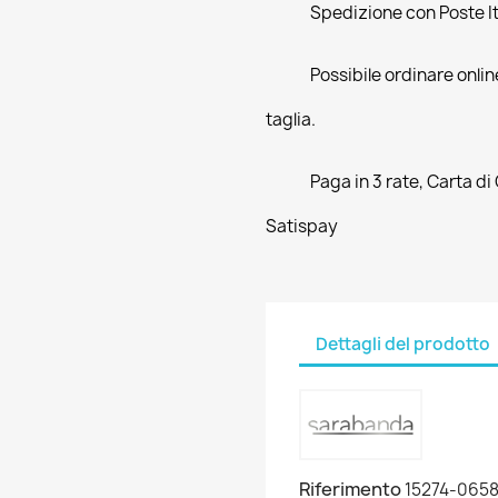
Spedizione con Poste Ita
Possibile ordinare online
taglia.
Paga in 3 rate, Carta di
Satispay
Dettagli del prodotto
Riferimento
15274-065