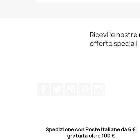
Anteprima

Ricevi le nostre 
offerte speciali
Facebook
Twitter
YouTube
Pinterest
Instagram
Spedizione con Poste Italiane da 6 €,
gratuita oltre 100 €