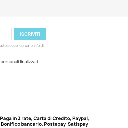
esto scopo, cerca le info di
 personali finalizzati
Paga in 3 rate, Carta di Credito, Paypal,
Bonifico bancario, Postepay, Satispay