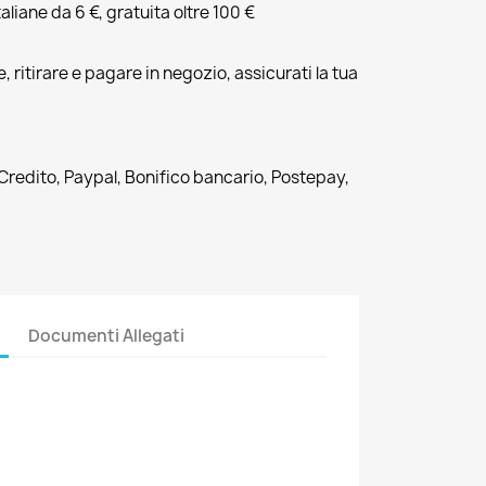
liane da 6 €, gratuita oltre 100 €
, ritirare e pagare in negozio, assicurati la tua
 Credito, Paypal, Bonifico bancario, Postepay,
Documenti Allegati
8