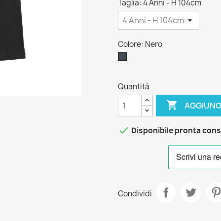
Taglia: 4 Anni - H 104cm
Colore: Nero
Nero
Quantità

AGGIUNG

Disponibile pronta con
Condividi