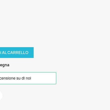
I AL CARRELLO
segna