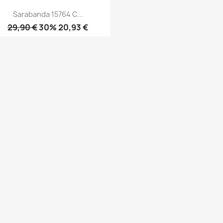
Sarabanda 15764 C...
29,90 €
30% 20,93 €
Anteprima
