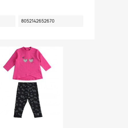
8052142652670