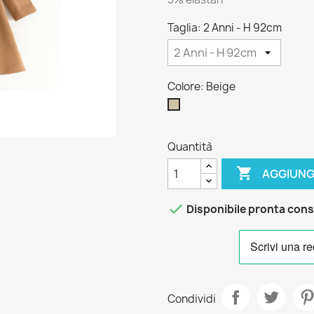
Taglia: 2 Anni - H 92cm
Colore: Beige
Beige
Quantità

AGGIUNG

Disponibile pronta con
Condividi