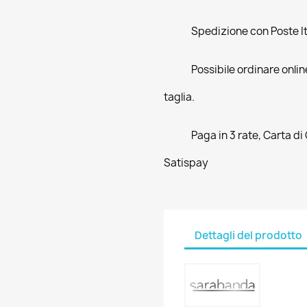
Spedizione con Poste Ita
Possibile ordinare online
taglia.
Paga in 3 rate, Carta di
Satispay
Dettagli del prodotto