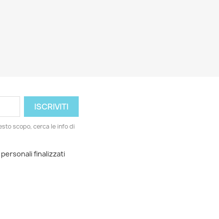
esto scopo, cerca le info di
 personali finalizzati