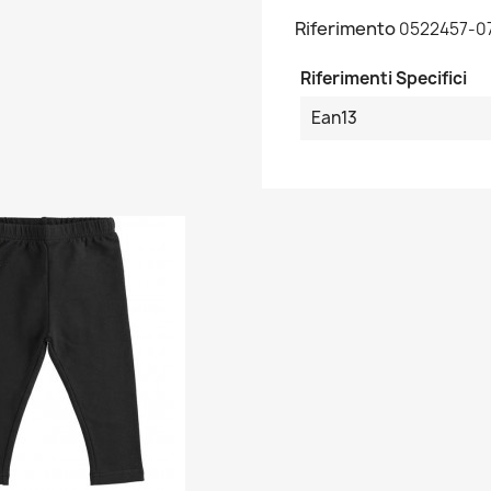
Riferimento
0522457-0
Riferimenti Specifici
Ean13