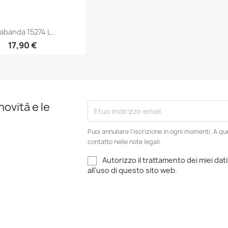
abanda 15274 L...
17,90 €
Anteprima

novità e le
Puoi annullare l'iscrizione in ogni momenti. A qu
contatto nelle note legali.
Autorizzo il trattamento dei miei dati
all'uso di questo sito web.