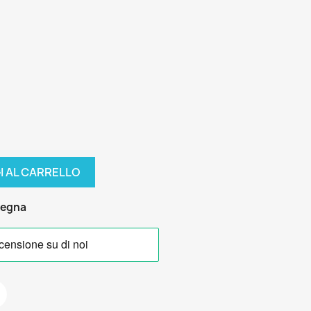
I AL CARRELLO
segna