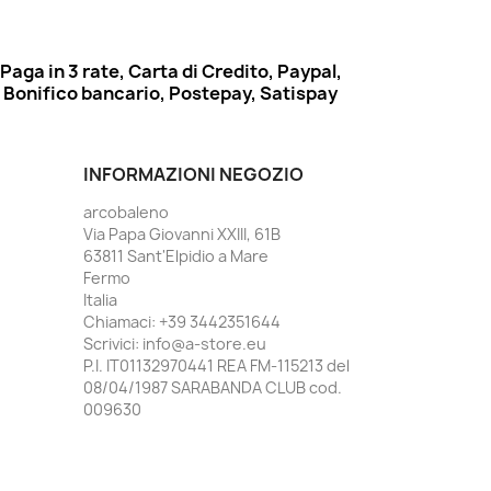
Paga in 3 rate, Carta di Credito, Paypal,
Bonifico bancario, Postepay, Satispay
INFORMAZIONI NEGOZIO
arcobaleno
Via Papa Giovanni XXIII, 61B
63811 Sant'Elpidio a Mare
Fermo
Italia
Chiamaci:
+39 3442351644
Scrivici:
info@a-store.eu
P.I. IT01132970441 REA FM-115213 del
08/04/1987 SARABANDA CLUB cod.
009630