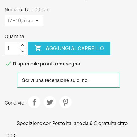
Numero: 17 - 10,5 cm
Quantità

AGGIUNGI AL CARRELLO

Disponibile pronta consegna
Condividi
Spedizione con Poste Italiane da 6 €, gratuita oltre
100 €