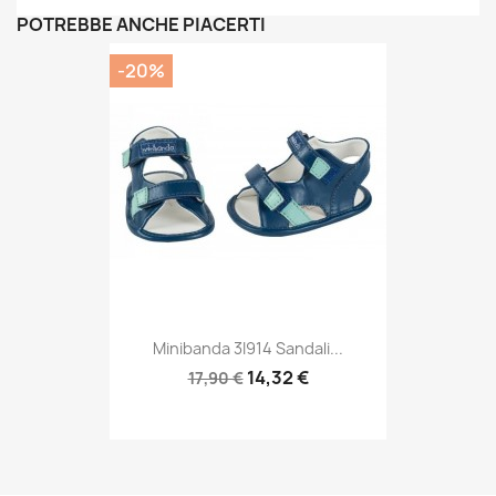
POTREBBE ANCHE PIACERTI
-20%
Minibanda 3I914 Sandali...
14,32 €
17,90 €