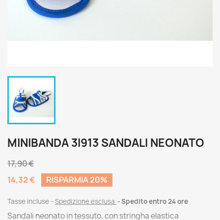
MINIBANDA 3I913 SANDALI NEONATO
17,90 €
14,32 €
RISPARMIA 20%
Tasse incluse
Spedizione esclusa
Spedito entro 24 ore
Sandali neonato in tessuto, con stringha elastica