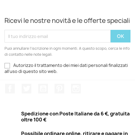
Ricevi le nostre novità e le offerte speciali
Puoi annullare l'iscrizione in ogni momenti. A questo scopo, cerca le info
di contatto nelle note legali.
Autorizzo il trattamento dei miei dati personali finalizzati
all'uso di questo sito web.
Facebook
Twitter
YouTube
Pinterest
Instagram
Spedizione con Poste Italiane da 6 €, gratuita
oltre 100 €
Possibile ordinare online, ritirare e pagare in