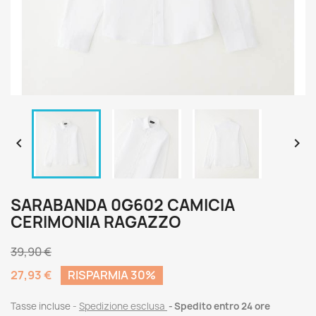


SARABANDA 0G602 CAMICIA
CERIMONIA RAGAZZO
39,90 €
27,93 €
RISPARMIA 30%
Tasse incluse
Spedizione esclusa
Spedito entro 24 ore