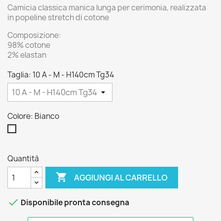
Camicia classica manica lunga per cerimonia, realizzata
in popeline stretch di cotone
Composizione:
98% cotone
2% elastan
Taglia: 10 A - M - H140cm Tg34
Colore: Bianco
Bianco
Quantità

AGGIUNGI AL CARRELLO

Disponibile pronta consegna