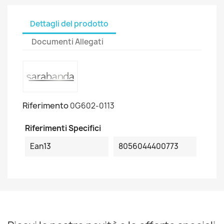
Dettagli del prodotto
Documenti Allegati
Riferimento
0G602-0113
Riferimenti Specifici
Ean13
8056044400773