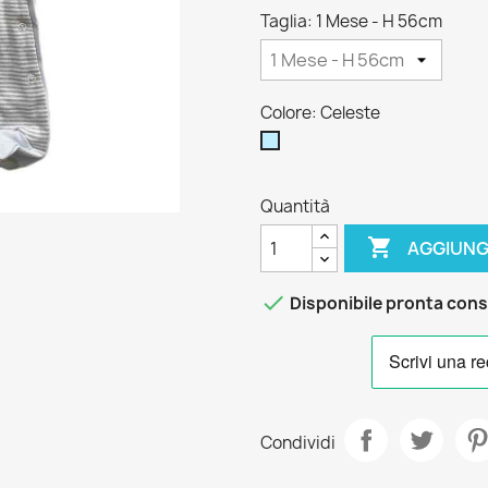
Taglia: 1 Mese - H 56cm
Colore: Celeste
Celeste
Quantità

AGGIUNG

Disponibile pronta con
Condividi