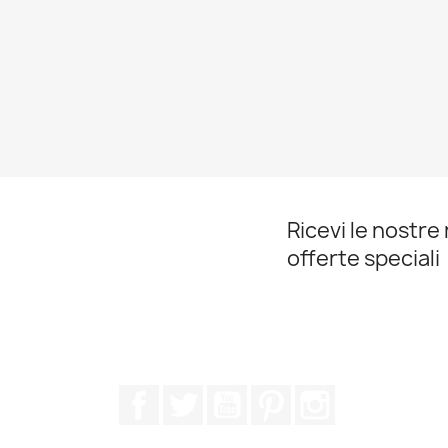
Ricevi le nostre 
offerte speciali
Facebook
Twitter
YouTube
Pinterest
Instagram