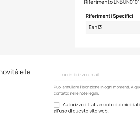
Riferimento
LNBUN0101
Riferimenti Specifici
Ean13
novità e le
Puoi annullare l'iscrizione in ogni momenti. A qu
contatto nelle note legali.
Autorizzo il trattamento dei miei dati
all'uso di questo sito web.