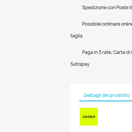
Spedizione con Poste Ita
Possibile ordinare online
taglia.
Paga in 3 rate, Carta di
Satispay
Dettagli del prodotto