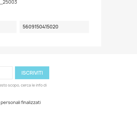
_25003
5609150415020
esto scopo, cerca le info di
 personali finalizzati