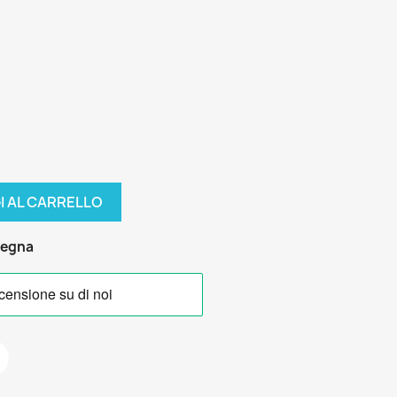
I AL CARRELLO
segna