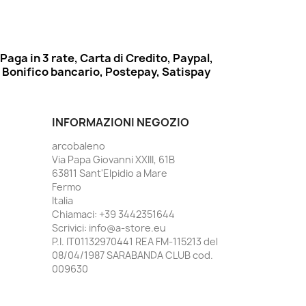
Paga in 3 rate, Carta di Credito, Paypal,
Bonifico bancario, Postepay, Satispay
INFORMAZIONI NEGOZIO
arcobaleno
Via Papa Giovanni XXIII, 61B
63811 Sant'Elpidio a Mare
Fermo
Italia
Chiamaci:
+39 3442351644
Scrivici:
info@a-store.eu
P.I. IT01132970441 REA FM-115213 del
08/04/1987 SARABANDA CLUB cod.
009630