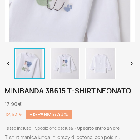


MINIBANDA 3B615 T-SHIRT NEONATO
17,90 €
12,53 €
RISPARMIA 30%
Tasse incluse
Spedizione esclusa
Spedito entro 24 ore
T-shirt manica lunga in jersey di cotone, con polsini,