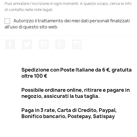
Puoi annullare l'iscrizione in ogni momenti. A questo scopo, cerca le info
di contatto nelle note legali.
Autorizzo il trattamento dei miei dati personali finalizzati
all'uso di questo sito web.
Facebook
Twitter
YouTube
Pinterest
Instagram
Spedizione con Poste Italiane da 6 €, gratuita
oltre 100 €
Possibile ordinare online, ritirare e pagare in
negozio, assicurati la tua taglia.
Paga in 3 rate, Carta di Credito, Paypal,
Bonifico bancario, Postepay, Satispay