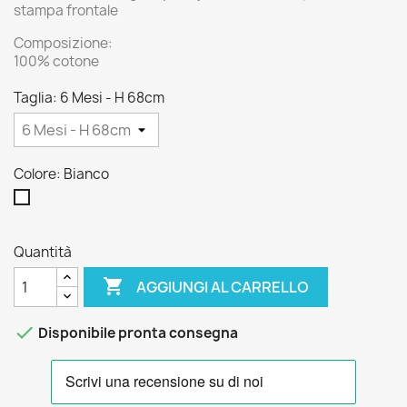
stampa frontale
Composizione:
100% cotone
Taglia: 6 Mesi - H 68cm
Colore: Bianco
Bianco
Quantità

AGGIUNGI AL CARRELLO

Disponibile pronta consegna