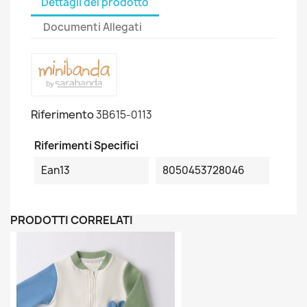
Dettagli del prodotto
Documenti Allegati
Riferimento
3B615-0113
Riferimenti Specifici
Ean13
8050453728046
PRODOTTI CORRELATI