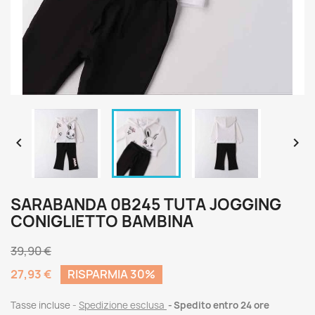


SARABANDA 0B245 TUTA JOGGING
CONIGLIETTO BAMBINA
39,90 €
27,93 €
RISPARMIA 30%
Tasse incluse
Spedizione esclusa
Spedito entro 24 ore