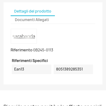
Dettagli del prodotto
Documenti Allegati
Riferimento
0B245-0113
Riferimenti Specifici
Ean13
8051389285351