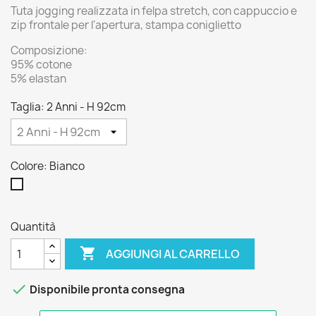
Tuta jogging realizzata in felpa stretch, con cappuccio e
zip frontale per l'apertura, stampa coniglietto
Composizione:
95% cotone
5% elastan
Taglia: 2 Anni - H 92cm
Colore: Bianco
Bianco
Quantità

AGGIUNGI AL CARRELLO

Disponibile pronta consegna