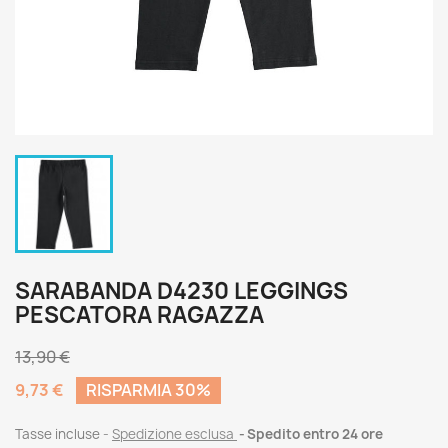
SARABANDA D4230 LEGGINGS
PESCATORA RAGAZZA
13,90 €
9,73 €
RISPARMIA 30%
Tasse incluse
Spedizione esclusa
Spedito entro 24 ore