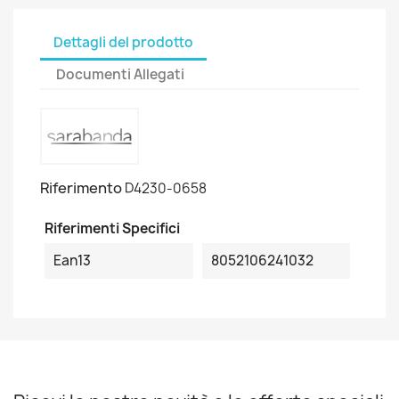
Dettagli del prodotto
Documenti Allegati
Riferimento
D4230-0658
Riferimenti Specifici
Ean13
8052106241032