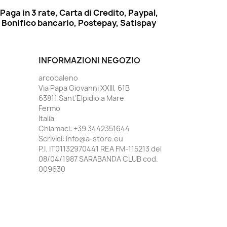
Paga in 3 rate, Carta di Credito, Paypal,
Bonifico bancario, Postepay, Satispay
INFORMAZIONI NEGOZIO
arcobaleno
Via Papa Giovanni XXIII, 61B
63811 Sant'Elpidio a Mare
Fermo
Italia
Chiamaci:
+39 3442351644
Scrivici:
info@a-store.eu
P.I. IT01132970441 REA FM-115213 del
08/04/1987 SARABANDA CLUB cod.
009630