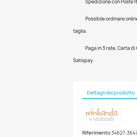
Spedizione con Poste Ita
Possibile ordinare online
taglia.
Paga in 3 rate, Carta di
Satispay
Dettagli del prodotto
Riferimento
34627-364