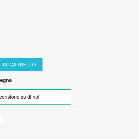
I AL CARRELLO
segna