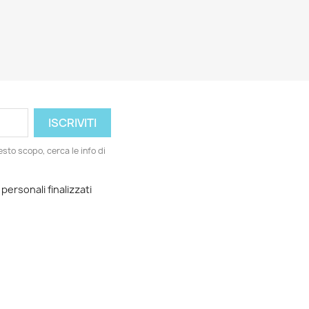
esto scopo, cerca le info di
 personali finalizzati