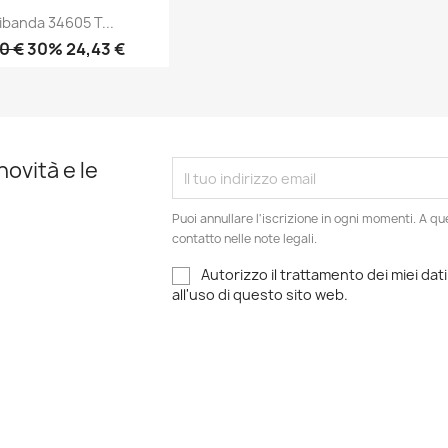
ibanda 34605 T...
0 €
30% 24,43 €
Anteprima

novità e le
Puoi annullare l'iscrizione in ogni momenti. A qu
contatto nelle note legali.
Autorizzo il trattamento dei miei dati
all'uso di questo sito web.