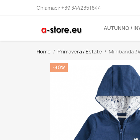
Chiamaci:
+39 3442351644
AUTUNNO / I
Home
Primavera / Estate
Minibanda 34
-30%