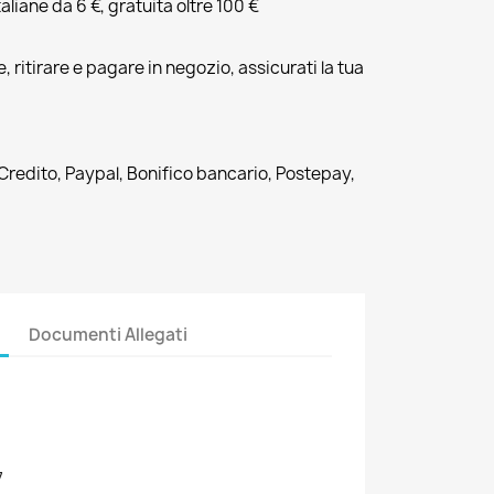
liane da 6 €, gratuita oltre 100 €
, ritirare e pagare in negozio, assicurati la tua
 Credito, Paypal, Bonifico bancario, Postepay,
Documenti Allegati
7