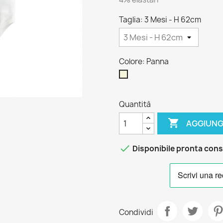
Taglia: 3 Mesi - H 62cm
Colore: Panna
Panna
Quantità

AGGIUNG

Disponibile pronta con
Condividi