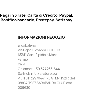
Paga in 3 rate, Carta di Credito, Paypal,
Bonifico bancario, Postepay, Satispay
INFORMAZIONI NEGOZIO
arcobaleno
Via Papa Giovanni XXIII, 61B
63811 Sant'Elpidio a Mare
Fermo
Italia
Chiamaci:
+39 3442351644
Scrivici:
info@a-store.eu
P.I. IT01132970441 REA FM-115213 del
08/04/1987 SARABANDA CLUB cod.
009630