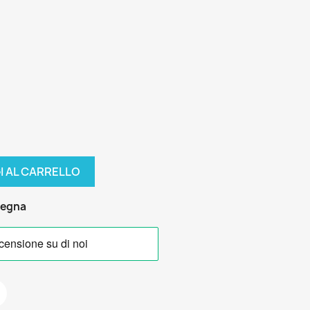
I AL CARRELLO
segna