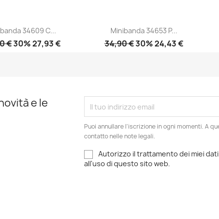
ibanda 34609 C...
Minibanda 34653 P...
0 €
30% 27,93 €
34,90 €
30% 24,43 €
Anteprima
Anteprima


novità e le
Puoi annullare l'iscrizione in ogni momenti. A qu
contatto nelle note legali.
Autorizzo il trattamento dei miei dati
all'uso di questo sito web.