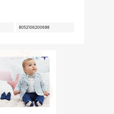
8052106200688