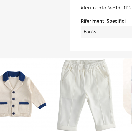
Riferimento
34616-0112
Riferimenti Specifici
Ean13