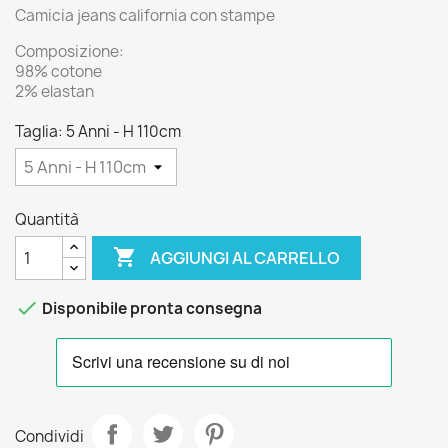
Camicia jeans california con stampe
Composizione:
98% cotone
2% elastan
Taglia: 5 Anni - H 110cm
Quantità

AGGIUNGI AL CARRELLO

Disponibile pronta consegna
Condividi