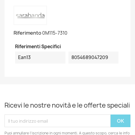
Riferimento
0M115-7310
Riferimenti Specifici
Ean13
8054689047209
Ricevi le nostre novità e le offerte speciali
Puoi annullare l'iscrizione in ogni momenti. A questo scopo, cerca le info