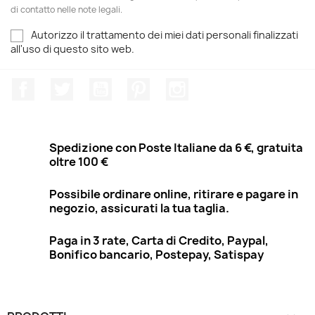
di contatto nelle note legali.
Autorizzo il trattamento dei miei dati personali finalizzati
all'uso di questo sito web.
Facebook
Twitter
YouTube
Pinterest
Instagram
Spedizione con Poste Italiane da 6 €, gratuita
oltre 100 €
Possibile ordinare online, ritirare e pagare in
negozio, assicurati la tua taglia.
Paga in 3 rate, Carta di Credito, Paypal,
Bonifico bancario, Postepay, Satispay