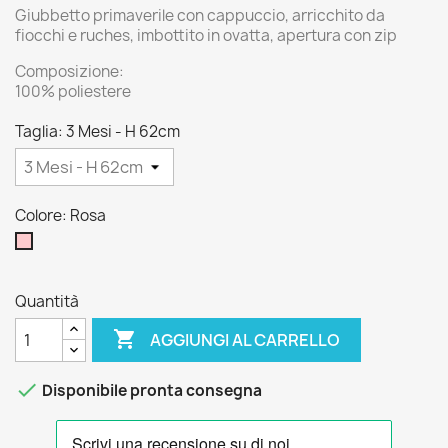
Giubbetto primaverile con cappuccio, arricchito da
fiocchi e ruches, imbottito in ovatta, apertura con zip
Composizione:
100% poliestere
Taglia: 3 Mesi - H 62cm
Colore: Rosa
Rosa
Quantità

AGGIUNGI AL CARRELLO

Disponibile pronta consegna