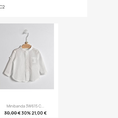
C2
Minibanda 3W615 C...
30,00 €
30% 21,00 €