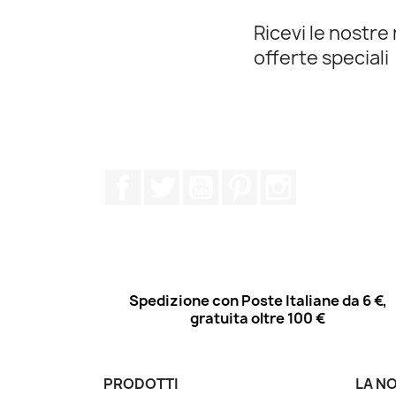
Ricevi le nostre 
offerte speciali
Facebook
Twitter
YouTube
Pinterest
Instagram
Spedizione con Poste Italiane da 6 €,
gratuita oltre 100 €
PRODOTTI
LA N