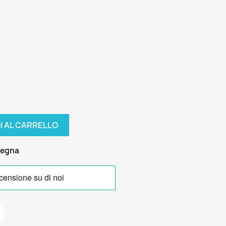
I AL CARRELLO
segna