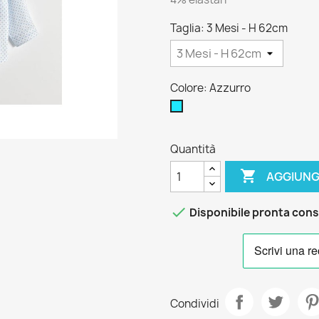
Taglia: 3 Mesi - H 62cm
Colore: Azzurro
Azzurro
Quantità

AGGIUNG

Disponibile pronta con
Condividi