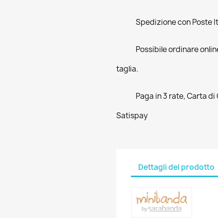
Spedizione con Poste Ita
Possibile ordinare online
taglia.
Paga in 3 rate, Carta di
Satispay
Dettagli del prodotto