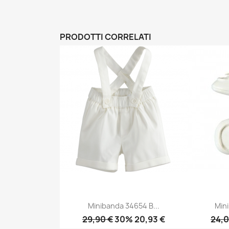
PRODOTTI CORRELATI
Minibanda 34654 B...
Min
29,90 €
30% 20,93 €
24,0