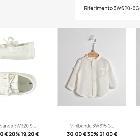
Riferimento
3W620-6G
ibanda 3W320 S...
Minibanda 3W615 C...
0 €
20% 19,20 €
30,00 €
30% 21,00 €