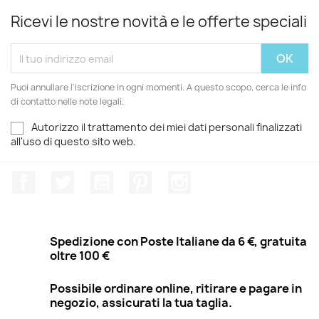
Ricevi le nostre novità e le offerte speciali
Puoi annullare l'iscrizione in ogni momenti. A questo scopo, cerca le info
di contatto nelle note legali.
Autorizzo il trattamento dei miei dati personali finalizzati
all'uso di questo sito web.
Facebook
Twitter
YouTube
Pinterest
Instagram
Spedizione con Poste Italiane da 6 €, gratuita
oltre 100 €
Possibile ordinare online, ritirare e pagare in
negozio, assicurati la tua taglia.