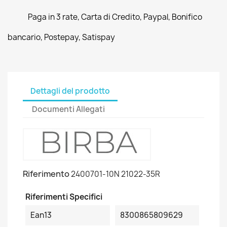
Paga in 3 rate, Carta di Credito, Paypal, Bonifico
bancario, Postepay, Satispay
Dettagli del prodotto
Documenti Allegati
Riferimento
2400701-10N 21022-35R
Riferimenti Specifici
Ean13
8300865809629