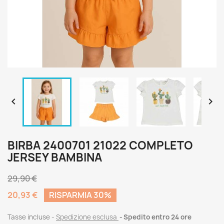


BIRBA 2400701 21022 COMPLETO
JERSEY BAMBINA
29,90 €
20,93 €
RISPARMIA 30%
Tasse incluse
Spedizione esclusa
Spedito entro 24 ore