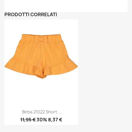
PRODOTTI CORRELATI
Birba 21022 Short...
11,95 €
30% 8,37 €