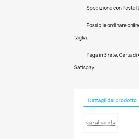
Spedizione con Poste Ita
Possibile ordinare online
taglia.
Paga in 3 rate, Carta di
Satispay
Dettagli del prodotto