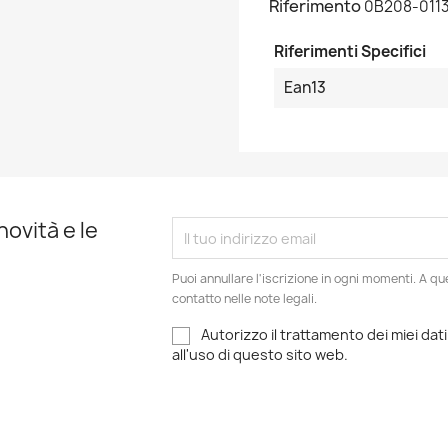
Riferimento
0B208-011
Riferimenti Specifici
Ean13
novità e le
Puoi annullare l'iscrizione in ogni momenti. A qu
contatto nelle note legali.
Autorizzo il trattamento dei miei dati
all'uso di questo sito web.