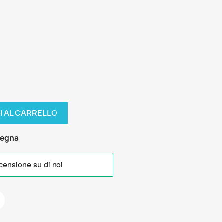
I AL CARRELLO
segna