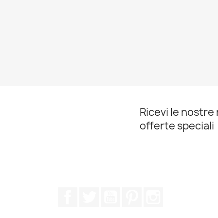
Ricevi le nostre 
offerte speciali
Facebook
Twitter
YouTube
Pinterest
Instagram