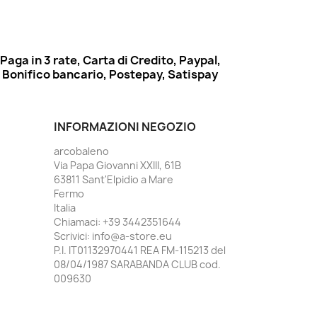
Paga in 3 rate, Carta di Credito, Paypal,
Bonifico bancario, Postepay, Satispay
INFORMAZIONI NEGOZIO
arcobaleno
Via Papa Giovanni XXIII, 61B
63811 Sant'Elpidio a Mare
Fermo
Italia
Chiamaci:
+39 3442351644
Scrivici:
info@a-store.eu
P.I. IT01132970441 REA FM-115213 del
08/04/1987 SARABANDA CLUB cod.
009630