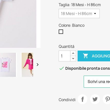
Taglia: 18 Mesi - H 86cm
Colore: Bianco
Bianco
Quantità

AGGIUNG


Disponibile pronta con
Condividi