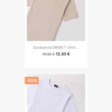
Sarabanda 0B680 T-Shirt...
13,93 €
19,90 €
-30%