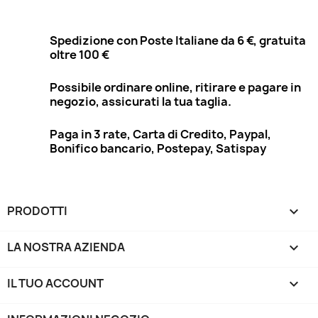
Spedizione con Poste Italiane da 6 €, gratuita
oltre 100 €
Possibile ordinare online, ritirare e pagare in
negozio, assicurati la tua taglia.
Paga in 3 rate, Carta di Credito, Paypal,
Bonifico bancario, Postepay, Satispay
PRODOTTI

LA NOSTRA AZIENDA

IL TUO ACCOUNT
