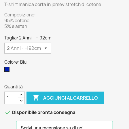
T-shirt manica corta in jersey stretch di cotone
Composizione:
95% cotone
5% elastan
Taglia: 2 Anni - H 92cm
Colore: Blu
Blu
Quantità

AGGIUNGI AL CARRELLO

Disponibile pronta consegna