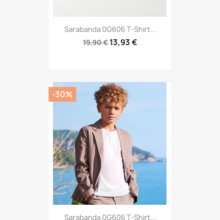
Sarabanda 0G606 T-Shirt...
13,93 €
19,90 €
-30%
Sarabanda 0G606 T-Shirt...