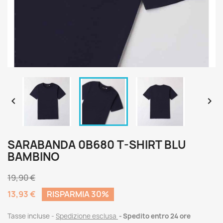


SARABANDA 0B680 T-SHIRT BLU
BAMBINO
19,90 €
13,93 €
RISPARMIA 30%
Tasse incluse
Spedizione esclusa
Spedito entro 24 ore