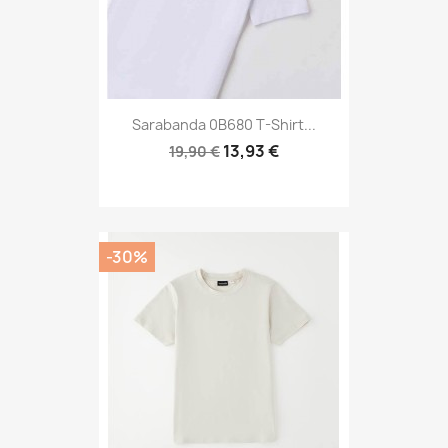
Sarabanda 0B680 T-Shirt...
13,93 €
19,90 €
-30%