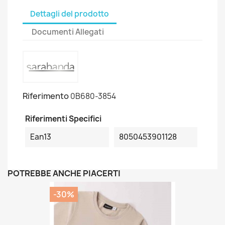
Dettagli del prodotto
Documenti Allegati
Riferimento
0B680-3854
Riferimenti Specifici
Ean13
8050453901128
POTREBBE ANCHE PIACERTI
-30%