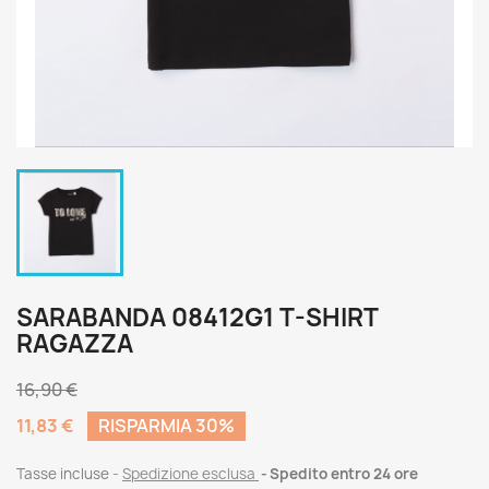
SARABANDA 08412G1 T-SHIRT
RAGAZZA
16,90 €
11,83 €
RISPARMIA 30%
Tasse incluse
Spedizione esclusa
Spedito entro 24 ore