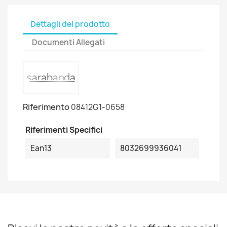
Dettagli del prodotto
Documenti Allegati
Riferimento
08412G1-0658
Riferimenti Specifici
Ean13
8032699936041