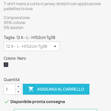
T-shirt manica corta in jersey stretch con applicazione
paillettes to love
Composizione:
95% cotone
5% elastan
Taglia: 12 A - L - H152cm Tg38
Colore: Nero
Nero
Quantità

AGGIUNGI AL CARRELLO

Disponibile pronta consegna