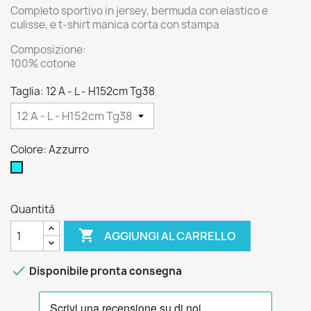
Completo sportivo in jersey, bermuda con elastico e
culisse, e t-shirt manica corta con stampa
Composizione:
100% cotone
Taglia: 12 A - L - H152cm Tg38
Colore: Azzurro
Azzurro
Quantità

AGGIUNGI AL CARRELLO

Disponibile pronta consegna