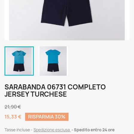
SARABANDA 06731 COMPLETO
JERSEY TURCHESE
21,90 €
15,33 €
RISPARMIA 30%
Tasse incluse
Spedizione esclusa
Spedito entro 24 ore