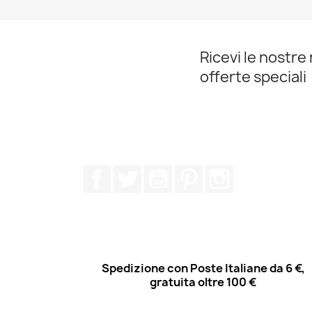
Ricevi le nostre 
offerte speciali
Facebook
Twitter
YouTube
Pinterest
Instagram
Spedizione con Poste Italiane da 6 €,
gratuita oltre 100 €