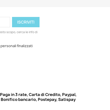
esto scopo, cerca le info di
 personali finalizzati
Paga in 3 rate, Carta di Credito, Paypal,
Bonifico bancario, Postepay, Satispay