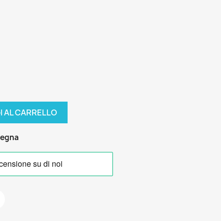
I AL CARRELLO
segna