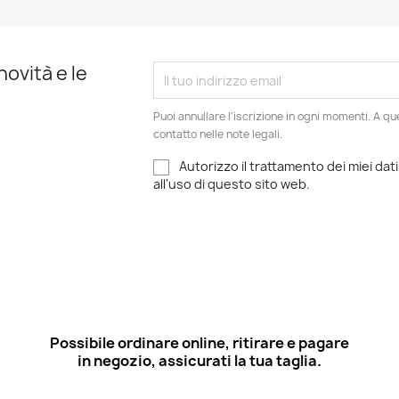
novità e le
Puoi annullare l'iscrizione in ogni momenti. A qu
contatto nelle note legali.
Autorizzo il trattamento dei miei dati
all'uso di questo sito web.
Possibile ordinare online, ritirare e pagare
in negozio, assicurati la tua taglia.