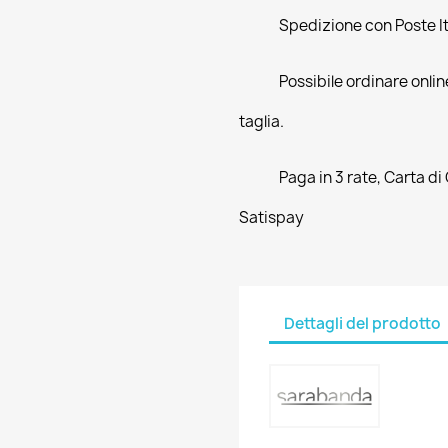
Spedizione con Poste Ita
Possibile ordinare online
taglia.
Paga in 3 rate, Carta di
Satispay
Dettagli del prodotto