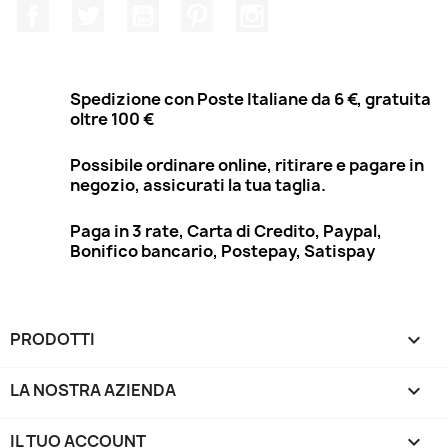
Facebook
Twitter
YouTube
Pinterest
Instagram
Spedizione con Poste Italiane da 6 €, gratuita
oltre 100 €
Possibile ordinare online, ritirare e pagare in
negozio, assicurati la tua taglia.
Paga in 3 rate, Carta di Credito, Paypal,
Bonifico bancario, Postepay, Satispay
PRODOTTI

LA NOSTRA AZIENDA

IL TUO ACCOUNT
