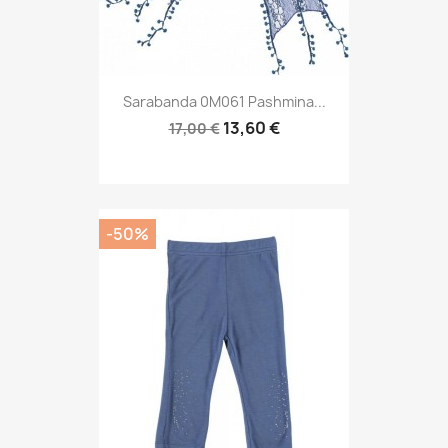
Sarabanda 0M061 Pashmina...
13,60 €
17,00 €
-50%