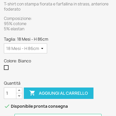
T-shirt con stampa fiorata e farfallina in strass, anteriore
foderato
Composizione:
95% cotone
5% elastan
Taglia: 18 Mesi - H 86cm
Colore: Bianco
Bianco
Quantità

AGGIUNGI AL CARRELLO

Disponibile pronta consegna