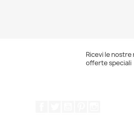
Ricevi le nostre 
offerte speciali
Facebook
Twitter
YouTube
Pinterest
Instagram