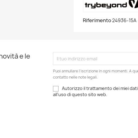
Riferimento
24936-15A
novità e le
Puoi annullare l'iscrizione in ogni momenti. A qu
contatto nelle note legali.
Autorizzo il trattamento dei miei dati
all'uso di questo sito web.