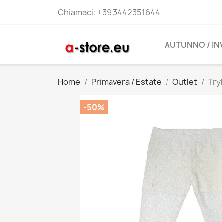
Chiamaci:
+39 3442351644
AUTUNNO / I
Home
Primavera / Estate
Outlet
Try
-50%