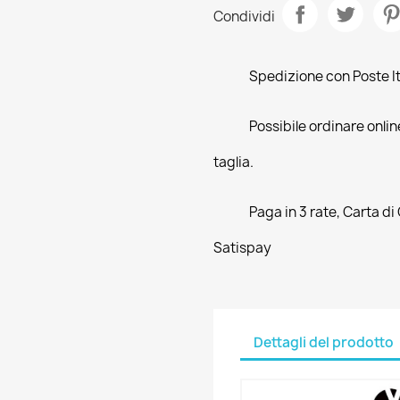
Condividi
Spedizione con Poste Ita
Possibile ordinare online
taglia.
Paga in 3 rate, Carta di
Satispay
Dettagli del prodotto