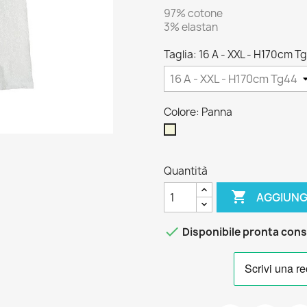
97% cotone
3% elastan
Taglia: 16 A - XXL - H170cm T
Colore: Panna
Panna
Quantità

AGGIUNG

Disponibile pronta con