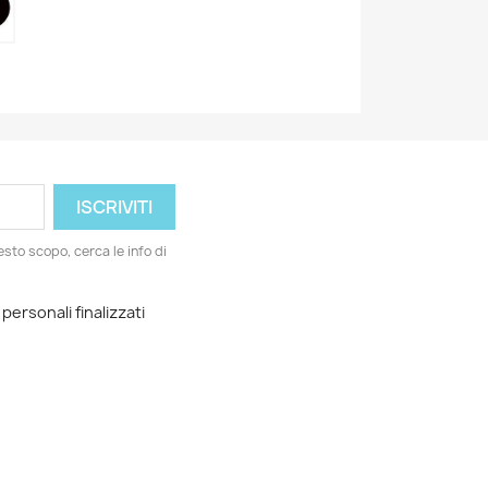
esto scopo, cerca le info di
 personali finalizzati