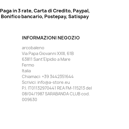
Paga in 3 rate, Carta di Credito, Paypal,
Bonifico bancario, Postepay, Satispay
INFORMAZIONI NEGOZIO
arcobaleno
Via Papa Giovanni XXIII, 61B
63811 Sant'Elpidio a Mare
Fermo
Italia
Chiamaci:
+39 3442351644
Scrivici:
info@a-store.eu
P.I. IT01132970441 REA FM-115213 del
08/04/1987 SARABANDA CLUB cod.
009630