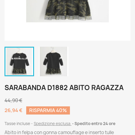
SARABANDA D1882 ABITO RAGAZZA
44,90 €
26,94 €
RISPARMIA 40%
Tasse incluse
Spedizione esclusa
Spedito entro 24 ore
Abito in felpa con gonna camouflage e inserto tulle