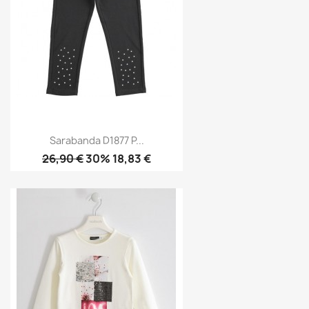
Sarabanda D1877 P...
26,90 €
30% 18,83 €