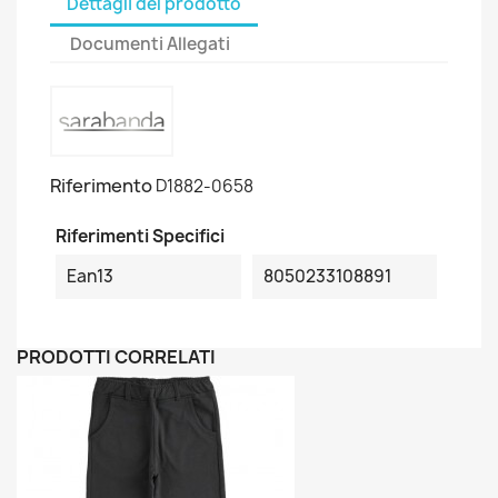
Dettagli del prodotto
Documenti Allegati
Riferimento
D1882-0658
Riferimenti Specifici
Ean13
8050233108891
PRODOTTI CORRELATI