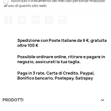
Autorizzo il trattamento dei miei dati personali finalizzati
all'uso di questo sito web.
Facebook
Twitter
YouTube
Pinterest
Instagram
Spedizione con Poste Italiane da 6 €, gratuita
oltre 100 €
Possibile ordinare online, ritirare e pagare in
negozio, assicurati la tua taglia.
Paga in 3 rate, Carta di Credito, Paypal,
Bonifico bancario, Postepay, Satispay
PRODOTTI
