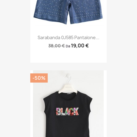
Sarabanda 0J585 Pantalone...
19,00 €
38,00 €
Da
-50%