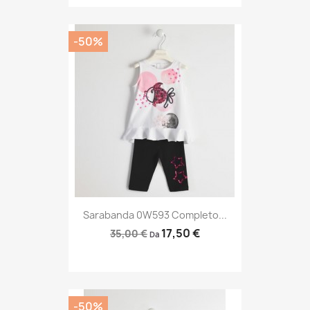
-50%
Sarabanda 0W593 Completo...
17,50 €
35,00 €
Da
-50%