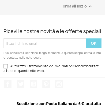
Torna all'inizio

Ricevi le nostre novità e le offerte speciali
Puoi annullare l'iscrizione in ogni momenti. A questo scopo, cerca le info
di contatto nelle note legali.
Autorizzo il trattamento dei miei dati personali finalizzati
all'uso di questo sito web.
Facebook
Twitter
YouTube
Pinterest
Instagram
Spedizione con Poste Italiane da 6 €, gratuita