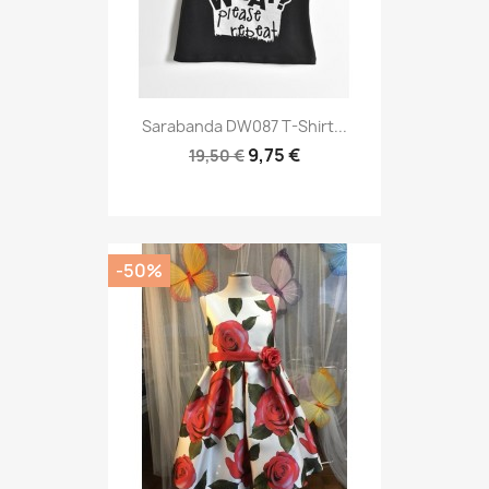
Sarabanda DW087 T-Shirt...
9,75 €
19,50 €
-50%