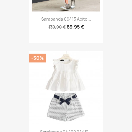
Sarabanda 06415 Abito...
69,95 €
139,90 €
-50%
Sarabanda 04402 04451...