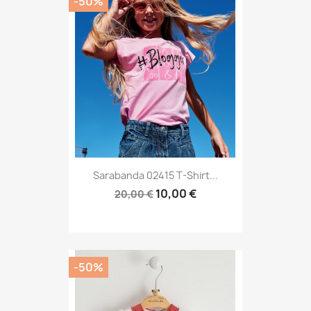
-50%
Sarabanda 02415 T-Shirt...
10,00 €
20,00 €
-50%