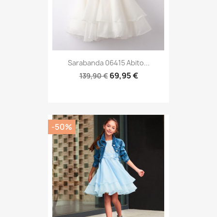
Sarabanda 06415 Abito...
69,95 €
139,90 €
-50%