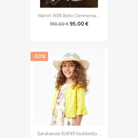
March 1838 Abito Cerimonia...
95,00 €
190,00 €
-50%
Sarabanda 0U693 Giubbetto...