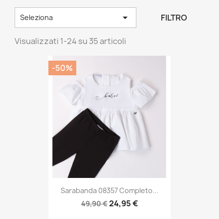

FILTRO
Seleziona
Visualizzati 1-24 su 35 articoli
-50%
Sarabanda 08357 Completo...
24,95 €
49,90 €