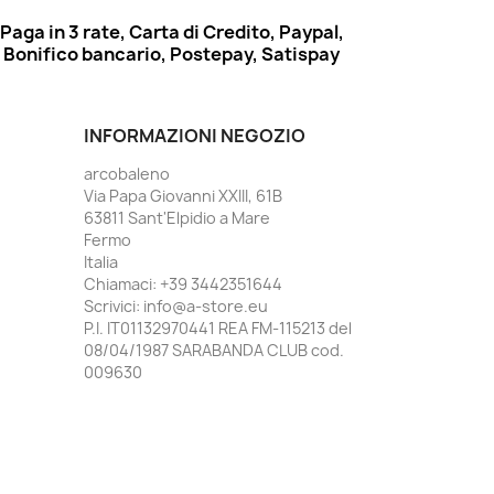
Paga in 3 rate, Carta di Credito, Paypal,
Bonifico bancario, Postepay, Satispay
INFORMAZIONI NEGOZIO
arcobaleno
Via Papa Giovanni XXIII, 61B
63811 Sant'Elpidio a Mare
Fermo
Italia
Chiamaci:
+39 3442351644
Scrivici:
info@a-store.eu
P.I. IT01132970441 REA FM-115213 del
08/04/1987 SARABANDA CLUB cod.
009630