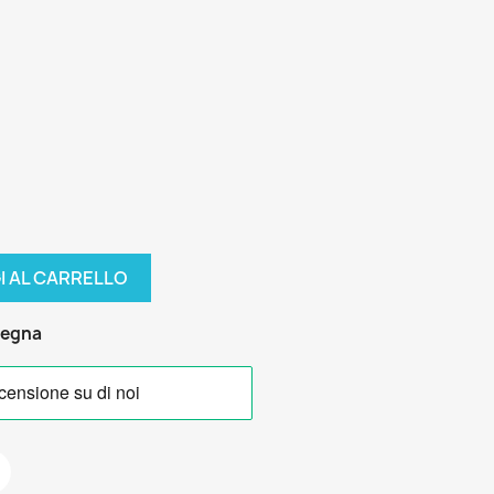
I AL CARRELLO
segna