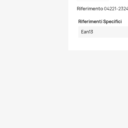
Riferimento
04221-232
Riferimenti Specifici
Ean13