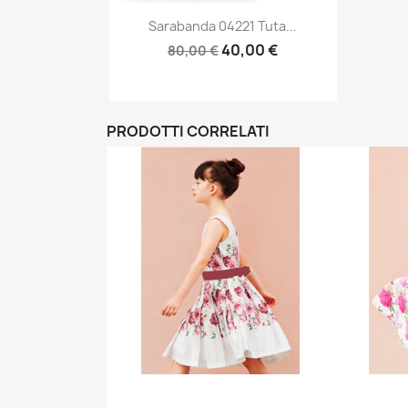
Anteprima

Sarabanda 04221 Tuta...
40,00 €
80,00 €
PRODOTTI CORRELATI