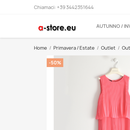
Chiamaci:
+39 3442351644
AUTUNNO / I
Home
Primavera / Estate
Outlet
Out
-50%