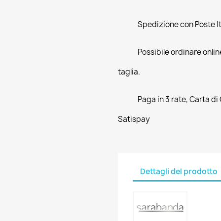
Spedizione con Poste Ita
Possibile ordinare online
taglia.
Paga in 3 rate, Carta di
Satispay
Dettagli del prodotto