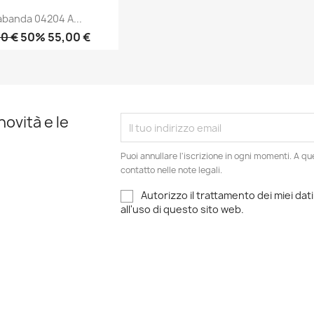
abanda 04204 A...
00 €
50% 55,00 €
Anteprima

novità e le
Puoi annullare l'iscrizione in ogni momenti. A qu
contatto nelle note legali.
Autorizzo il trattamento dei miei dati
all'uso di questo sito web.