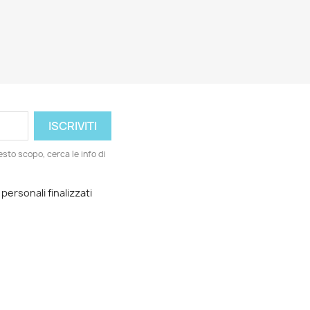
esto scopo, cerca le info di
 personali finalizzati