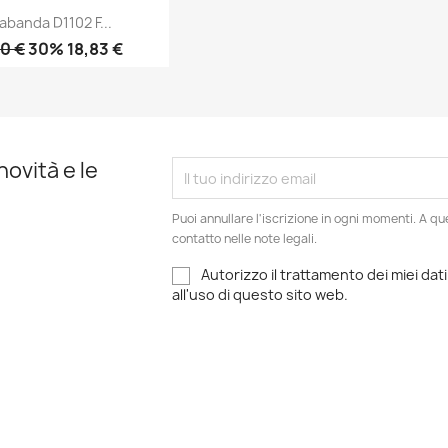
abanda D1102 F...
0 €
30% 18,83 €
Anteprima

novità e le
Puoi annullare l'iscrizione in ogni momenti. A qu
contatto nelle note legali.
Autorizzo il trattamento dei miei dati
all'uso di questo sito web.