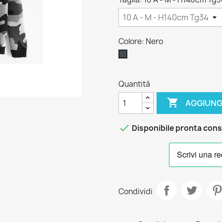
Colore: Nero
Nero
Quantità

AGGIUNG

Disponibile pronta con
Condividi