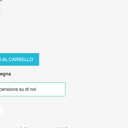
I AL CARRELLO
segna