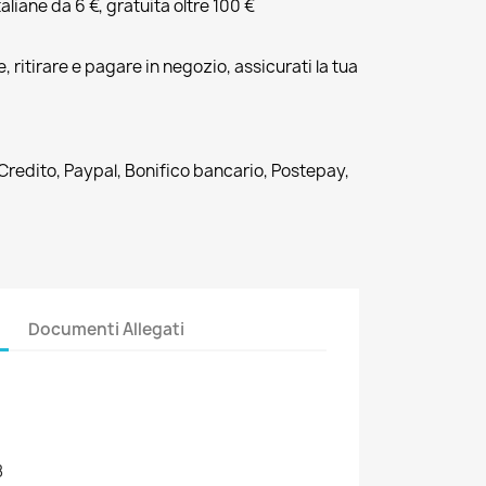
liane da 6 €, gratuita oltre 100 €
, ritirare e pagare in negozio, assicurati la tua
 Credito, Paypal, Bonifico bancario, Postepay,
Documenti Allegati
8