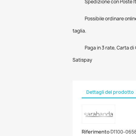
Spedizione con Poste Ita
Possibile ordinare online
taglia.
Paga in 3 rate, Carta di
Satispay
Dettagli del prodotto
Riferimento
D1100-065