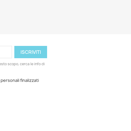
esto scopo, cerca le info di
 personali finalizzati