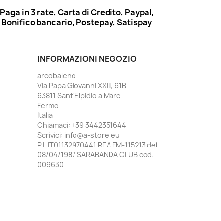
Paga in 3 rate, Carta di Credito, Paypal,
Bonifico bancario, Postepay, Satispay
INFORMAZIONI NEGOZIO
arcobaleno
Via Papa Giovanni XXIII, 61B
63811 Sant'Elpidio a Mare
Fermo
Italia
Chiamaci:
+39 3442351644
Scrivici:
info@a-store.eu
P.I. IT01132970441 REA FM-115213 del
08/04/1987 SARABANDA CLUB cod.
009630