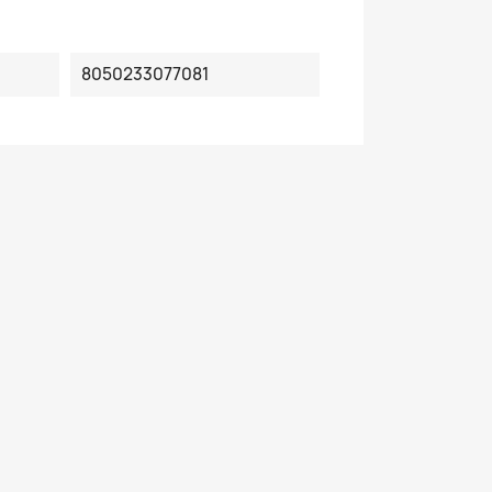
8050233077081