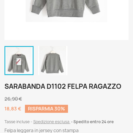
SARABANDA D1102 FELPA RAGAZZO
26,90 €
18,83 €
RISPARMIA 30%
Tasse incluse
Spedizione esclusa
Spedito entro 24 ore
Felpa leggera in jersey con stampa