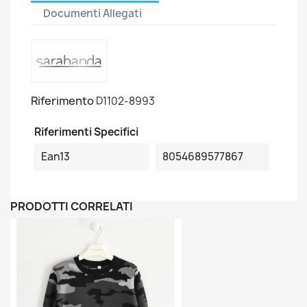
Documenti Allegati
Riferimento
D1102-8993
Riferimenti Specifici
Ean13
8054689577867
PRODOTTI CORRELATI