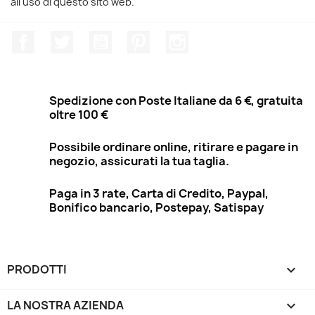
all'uso di questo sito web.
Facebook
Twitter
YouTube
Pinterest
Instagram
Spedizione con Poste Italiane da 6 €, gratuita
oltre 100 €
Possibile ordinare online, ritirare e pagare in
negozio, assicurati la tua taglia.
Paga in 3 rate, Carta di Credito, Paypal,
Bonifico bancario, Postepay, Satispay
PRODOTTI

LA NOSTRA AZIENDA
