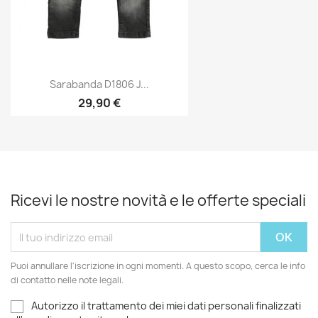
Sarabanda D1806 J...
29,90 €
Ricevi le nostre novità e le offerte speciali
Puoi annullare l'iscrizione in ogni momenti. A questo scopo, cerca le info
di contatto nelle note legali.
Autorizzo il trattamento dei miei dati personali finalizzati