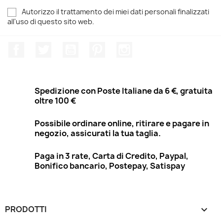
Autorizzo il trattamento dei miei dati personali finalizzati
all'uso di questo sito web.
Facebook
Twitter
YouTube
Pinterest
Instagram
Spedizione con Poste Italiane da 6 €, gratuita
oltre 100 €
Possibile ordinare online, ritirare e pagare in
negozio, assicurati la tua taglia.
Paga in 3 rate, Carta di Credito, Paypal,
Bonifico bancario, Postepay, Satispay
PRODOTTI
