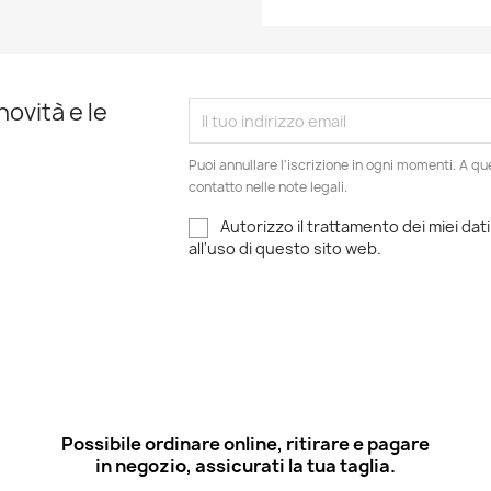
novità e le
Puoi annullare l'iscrizione in ogni momenti. A qu
contatto nelle note legali.
Autorizzo il trattamento dei miei dati
all'uso di questo sito web.
Possibile ordinare online, ritirare e pagare
in negozio, assicurati la tua taglia.