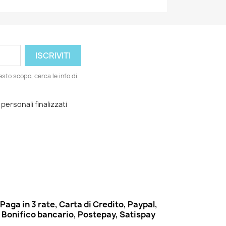
esto scopo, cerca le info di
 personali finalizzati
Paga in 3 rate, Carta di Credito, Paypal,
Bonifico bancario, Postepay, Satispay