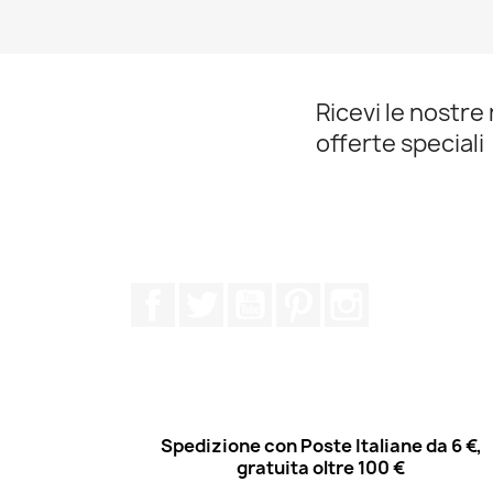
Ricevi le nostre 
offerte speciali
Facebook
Twitter
YouTube
Pinterest
Instagram
Spedizione con Poste Italiane da 6 €,
gratuita oltre 100 €