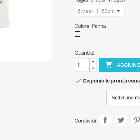
Colore: Panna
Panna
Quantità

AGGIUNG

Disponibile pronta con
Condividi