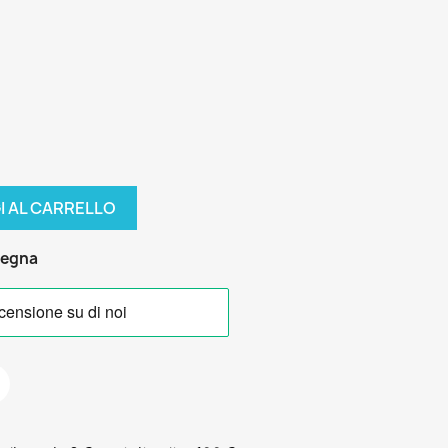
I AL CARRELLO
segna