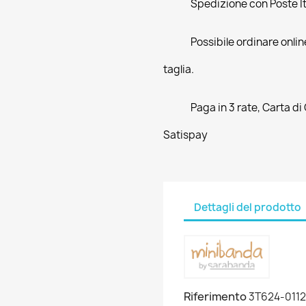
Spedizione con Poste Ita
Possibile ordinare online
taglia.
Paga in 3 rate, Carta di
Satispay
Dettagli del prodotto
Riferimento
3T624-0112