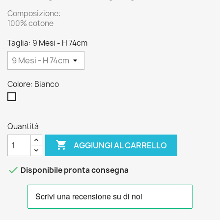
Composizione:
100% cotone
Taglia: 9 Mesi - H 74cm
Colore: Bianco
Bianco
Quantità

AGGIUNGI AL CARRELLO

Disponibile pronta consegna