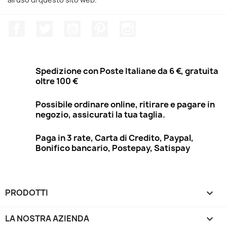
Facebook
Twitter
YouTube
Pinterest
Instagram
Spedizione con Poste Italiane da 6 €, gratuita
oltre 100 €
Possibile ordinare online, ritirare e pagare in
negozio, assicurati la tua taglia.
Paga in 3 rate, Carta di Credito, Paypal,
Bonifico bancario, Postepay, Satispay
PRODOTTI

LA NOSTRA AZIENDA
