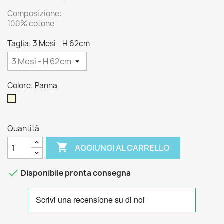
Composizione:
100% cotone
Taglia: 3 Mesi - H 62cm
Colore: Panna
Panna
Quantità

AGGIUNGI AL CARRELLO

Disponibile pronta consegna