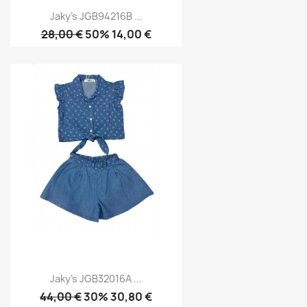
Jaky's JGB94216B ...
28,00 €
50% 14,00 €
Jaky's JGB32016A ...
44,00 €
30% 30,80 €