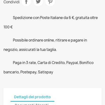
Condividi
Spedizione con Poste Italiane da 6 €, gratuita oltre
100 €
Possibile ordinare online, ritirare e pagare in
negozio, assicurati la tua taglia.
Paga in 3 rate, Carta di Credito, Paypal, Bonifico
bancario, Postepay, Satispay
Dettagli del prodotto