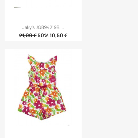
Jaky's JGB94219B ...
21,00 €
50% 10,50 €