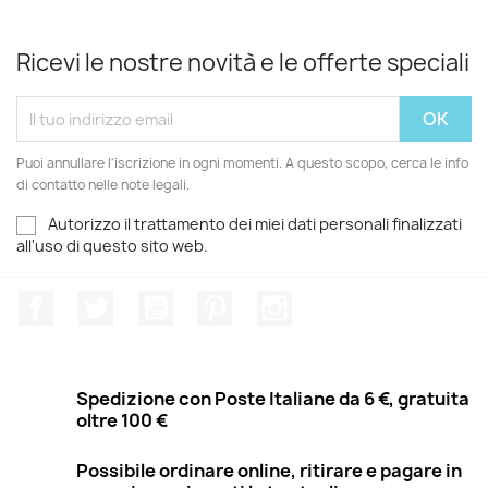
Ricevi le nostre novità e le offerte speciali
Puoi annullare l'iscrizione in ogni momenti. A questo scopo, cerca le info
di contatto nelle note legali.
Autorizzo il trattamento dei miei dati personali finalizzati
all'uso di questo sito web.
Facebook
Twitter
YouTube
Pinterest
Instagram
Spedizione con Poste Italiane da 6 €, gratuita
oltre 100 €
Possibile ordinare online, ritirare e pagare in