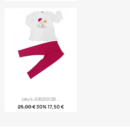
Jaky's JGB20012B ...
25,00 €
30% 17,50 €