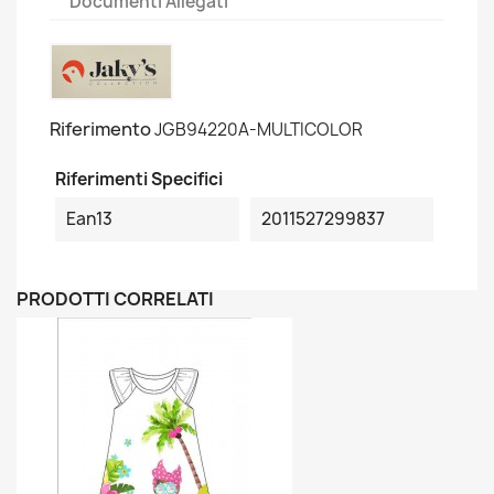
Documenti Allegati
Riferimento
JGB94220A-MULTICOLOR
Riferimenti Specifici
Ean13
2011527299837
PRODOTTI CORRELATI