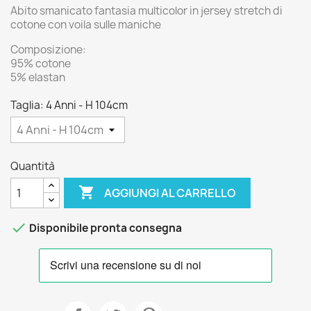
Abito smanicato fantasia multicolor in jersey stretch di
cotone con voila sulle maniche
Composizione:
95% cotone
5% elastan
Taglia: 4 Anni - H 104cm
Quantità

AGGIUNGI AL CARRELLO

Disponibile pronta consegna