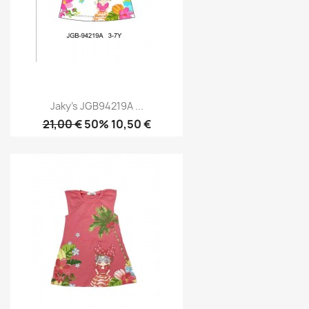
Jaky's JGB94219A ...
21,00 €
50% 10,50 €