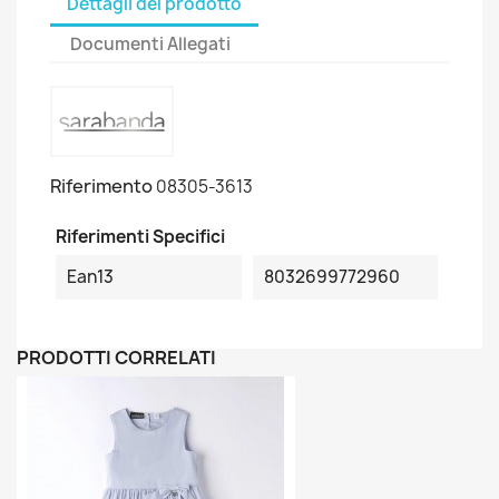
Dettagli del prodotto
Documenti Allegati
Riferimento
08305-3613
Riferimenti Specifici
Ean13
8032699772960
PRODOTTI CORRELATI