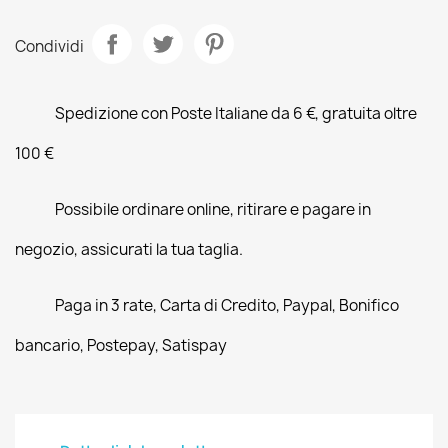
Condividi
Spedizione con Poste Italiane da 6 €, gratuita oltre
100 €
Possibile ordinare online, ritirare e pagare in
negozio, assicurati la tua taglia.
Paga in 3 rate, Carta di Credito, Paypal, Bonifico
bancario, Postepay, Satispay