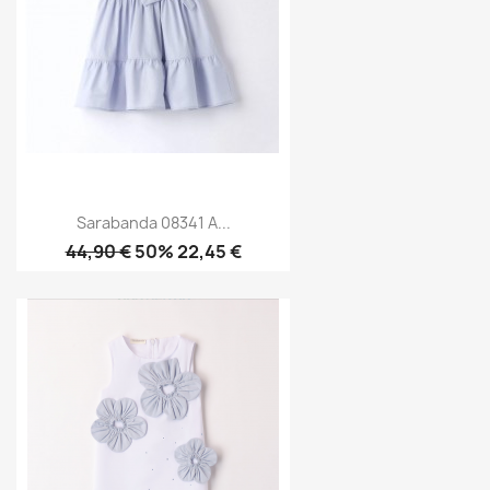
Sarabanda 08341 A...
44,90 €
50% 22,45 €