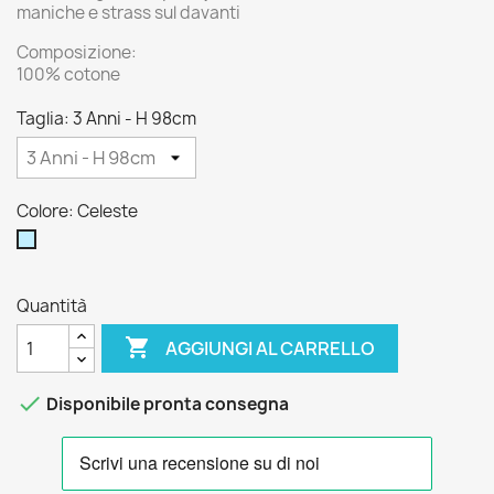
maniche e strass sul davanti
Composizione:
100% cotone
Taglia: 3 Anni - H 98cm
Colore: Celeste
Celeste
Quantità

AGGIUNGI AL CARRELLO

Disponibile pronta consegna