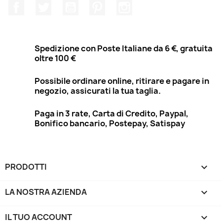
Facebook
Twitter
YouTube
Pinterest
Instagram
Spedizione con Poste Italiane da 6 €, gratuita
oltre 100 €
Possibile ordinare online, ritirare e pagare in
negozio, assicurati la tua taglia.
Paga in 3 rate, Carta di Credito, Paypal,
Bonifico bancario, Postepay, Satispay
PRODOTTI

LA NOSTRA AZIENDA

IL TUO ACCOUNT
