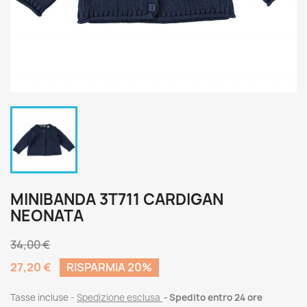
MINIBANDA 3T711 CARDIGAN
NEONATA
34,00 €
27,20 €
RISPARMIA 20%
Tasse incluse
Spedizione esclusa
Spedito entro 24 ore