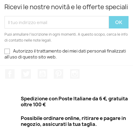
Ricevi le nostre novità e le offerte speciali
Puoi annullare l'iscrizione in ogni momenti. A questo scopo, cerca le info
di contatto nelle note legali.
Autorizzo il trattamento dei miei dati personali finalizzati
all'uso di questo sito web.
Facebook
Twitter
YouTube
Pinterest
Instagram
Spedizione con Poste Italiane da 6 €, gratuita
oltre 100 €
Possibile ordinare online, ritirare e pagare in
negozio, assicurati la tua taglia.