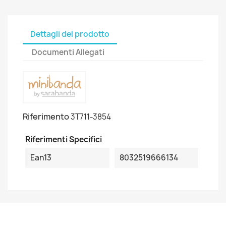
Dettagli del prodotto
Documenti Allegati
Riferimento
3T711-3854
Riferimenti Specifici
Ean13
8032519666134