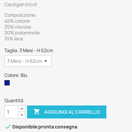
Cardigan tricot
Composizione:
45% cotone
25% viscosa
20% poliammide
10% lana
Taglia: 3 Mesi - H 62cm
Colore: Blu
Blu
Quantità

AGGIUNGI AL CARRELLO

Disponibile pronta consegna