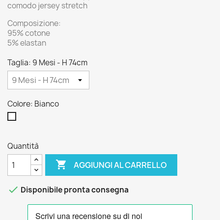
comodo jersey stretch
Composizione:
95% cotone
5% elastan
Taglia: 9 Mesi - H 74cm
Colore: Bianco
Bianco
Quantità

AGGIUNGI AL CARRELLO

Disponibile pronta consegna