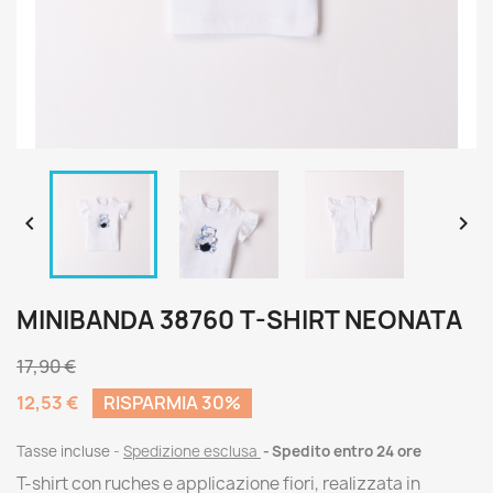


MINIBANDA 38760 T-SHIRT NEONATA
17,90 €
12,53 €
RISPARMIA 30%
Tasse incluse
Spedizione esclusa
Spedito entro 24 ore
T-shirt con ruches e applicazione fiori, realizzata in