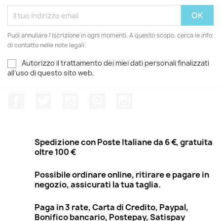
Puoi annullare l'iscrizione in ogni momenti. A questo scopo, cerca le info
di contatto nelle note legali.
Autorizzo il trattamento dei miei dati personali finalizzati
all'uso di questo sito web.
Facebook
Twitter
YouTube
Pinterest
Instagram
Spedizione con Poste Italiane da 6 €, gratuita
oltre 100 €
Possibile ordinare online, ritirare e pagare in
negozio, assicurati la tua taglia.
Paga in 3 rate, Carta di Credito, Paypal,
Bonifico bancario, Postepay, Satispay