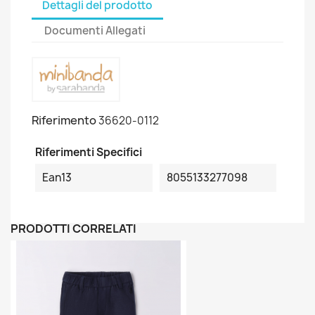
Dettagli del prodotto
Documenti Allegati
Riferimento
36620-0112
Riferimenti Specifici
Ean13
8055133277098
PRODOTTI CORRELATI