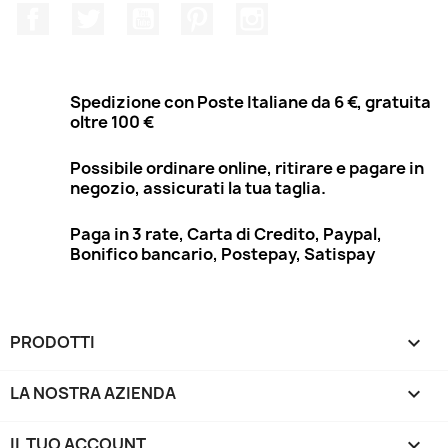
Facebook
Twitter
YouTube
Pinterest
Instagram
Spedizione con Poste Italiane da 6 €, gratuita
oltre 100 €
Possibile ordinare online, ritirare e pagare in
negozio, assicurati la tua taglia.
Paga in 3 rate, Carta di Credito, Paypal,
Bonifico bancario, Postepay, Satispay
PRODOTTI

LA NOSTRA AZIENDA

IL TUO ACCOUNT
