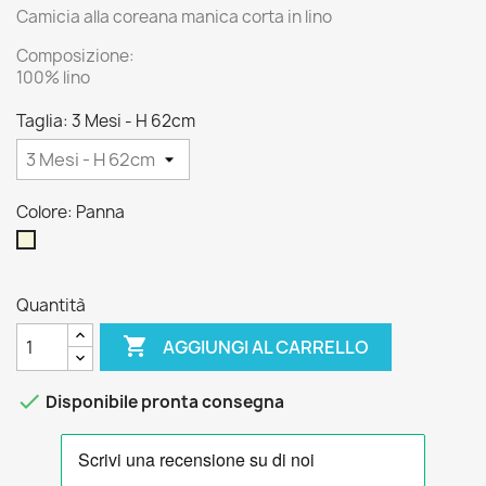
Camicia alla coreana manica corta in lino
Composizione:
100% lino
Taglia: 3 Mesi - H 62cm
Colore: Panna
Panna
Quantità

AGGIUNGI AL CARRELLO

Disponibile pronta consegna