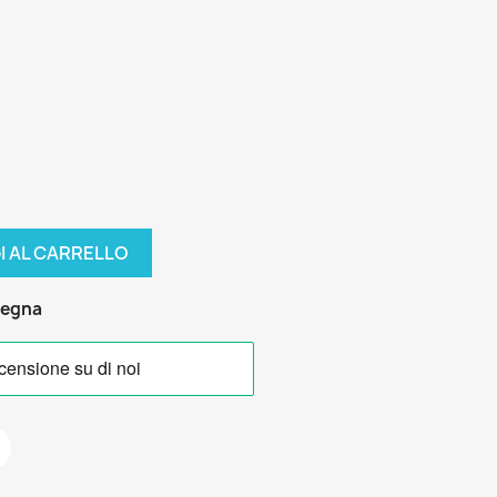
I AL CARRELLO
segna