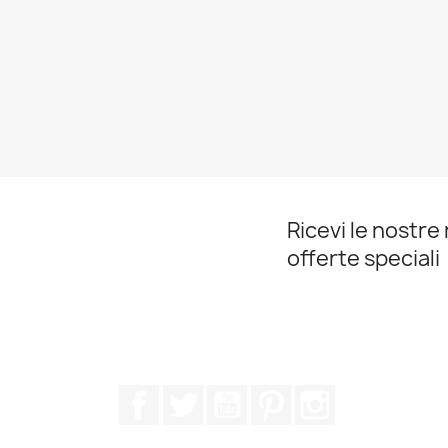
Ricevi le nostre 
offerte speciali
Facebook
Twitter
YouTube
Pinterest
Instagram