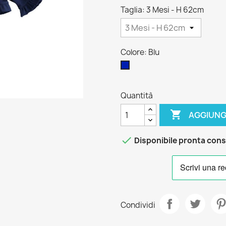
Taglia: 3 Mesi - H 62cm
Colore: Blu
Blu
Quantità

AGGIUNG

Disponibile pronta con
Condividi