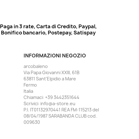
Paga in 3 rate, Carta di Credito, Paypal,
Bonifico bancario, Postepay, Satispay
INFORMAZIONI NEGOZIO
arcobaleno
Via Papa Giovanni XXIII, 61B
63811 Sant'Elpidio a Mare
Fermo
Italia
Chiamaci:
+39 3442351644
Scrivici:
info@a-store.eu
P.I. IT01132970441 REA FM-115213 del
08/04/1987 SARABANDA CLUB cod.
009630