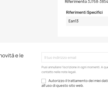
Riferimento
3J768-385
Riferimenti Specifici
Ean13
novità e le
Puoi annullare l'iscrizione in ogni momenti. A qu
contatto nelle note legali.
Autorizzo il trattamento dei miei dati
all'uso di questo sito web.