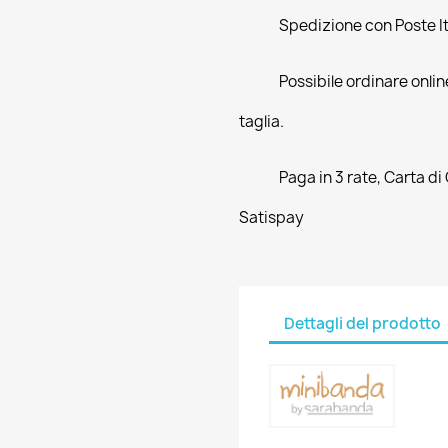
Spedizione con Poste Ita
Possibile ordinare online
taglia.
Paga in 3 rate, Carta di
Satispay
Dettagli del prodotto