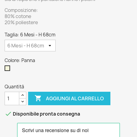
Composizione:
80% cotone
20% poliestere
Taglia: 6 Mesi - H 68cm
Colore: Panna
Panna
Quantità

AGGIUNGI AL CARRELLO

Disponibile pronta consegna