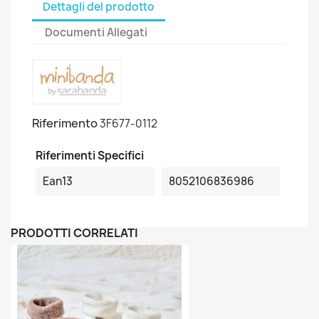
Dettagli del prodotto
Documenti Allegati
Riferimento
3F677-0112
Riferimenti Specifici
Ean13
8052106836986
PRODOTTI CORRELATI