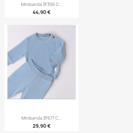
Minibanda 3F306 C...
44,90 €
Minibanda 3F677 C...
29,90 €