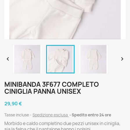


MINIBANDA 3F677 COMPLETO
CINIGLIA PANNA UNISEX
29,90 €
Tasse incluse
Spedizione esclusa
Spedito entro 24 ore
Morbido e caldo completino due pezzi unisex in ciniglia,
sia la felpa che il pantalone hanno i polsini