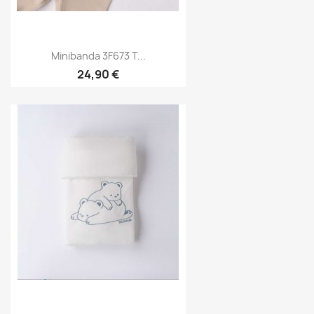
Minibanda 3F673 T...
24,90 €