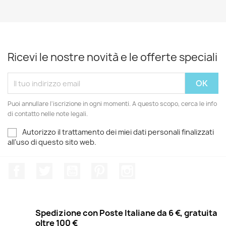
Ricevi le nostre novità e le offerte speciali
Puoi annullare l'iscrizione in ogni momenti. A questo scopo, cerca le info
di contatto nelle note legali.
Autorizzo il trattamento dei miei dati personali finalizzati
all'uso di questo sito web.
Facebook
Twitter
YouTube
Pinterest
Instagram
Spedizione con Poste Italiane da 6 €, gratuita
oltre 100 €