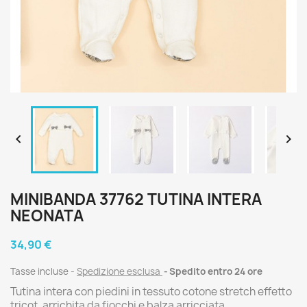


MINIBANDA 37762 TUTINA INTERA
NEONATA
34,90 €
Tasse incluse
Spedizione esclusa
Spedito entro 24 ore
Tutina intera con piedini in tessuto cotone stretch effetto
tricot, arrichita da fiocchi e balza arricciata