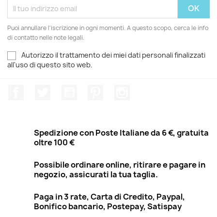
Puoi annullare l'iscrizione in ogni momenti. A questo scopo, cerca le info
di contatto nelle note legali.
Autorizzo il trattamento dei miei dati personali finalizzati
all'uso di questo sito web.
Facebook
Twitter
YouTube
Pinterest
Instagram
Spedizione con Poste Italiane da 6 €, gratuita
oltre 100 €
Possibile ordinare online, ritirare e pagare in
negozio, assicurati la tua taglia.
Paga in 3 rate, Carta di Credito, Paypal,
Bonifico bancario, Postepay, Satispay