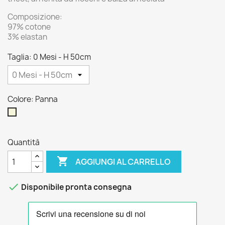
Composizione:
97% cotone
3% elastan
Taglia: 0 Mesi - H 50cm
Colore: Panna
Panna
Quantità

AGGIUNGI AL CARRELLO

Disponibile pronta consegna