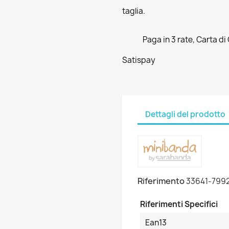
taglia.
Paga in 3 rate, Carta di
Satispay
Dettagli del prodotto
Riferimento
33641-799
Riferimenti Specifici
Ean13