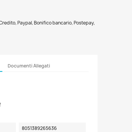
 Credito, Paypal, Bonifico bancario, Postepay,
Documenti Allegati
2
8051389265636