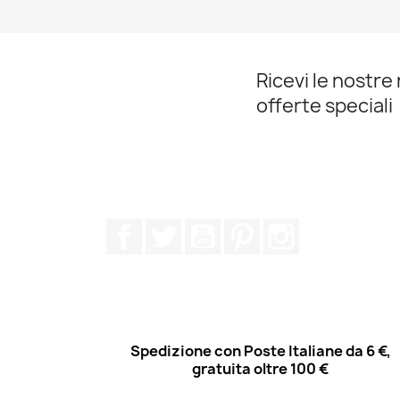
Anteprima

Ricevi le nostre 
offerte speciali
Facebook
Twitter
YouTube
Pinterest
Instagram
Spedizione con Poste Italiane da 6 €,
gratuita oltre 100 €