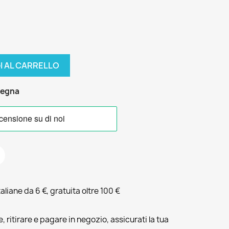
I AL CARRELLO
segna
liane da 6 €, gratuita oltre 100 €
, ritirare e pagare in negozio, assicurati la tua