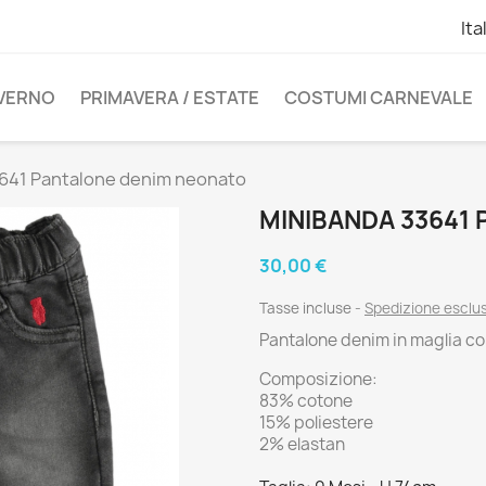
Ita
NVERNO
PRIMAVERA / ESTATE
COSTUMI CARNEVALE
641 Pantalone denim neonato
MINIBANDA 33641
30,00 €
Tasse incluse
Spedizione esclu
Pantalone denim in maglia co
Composizione:
83% cotone
15% poliestere
2% elastan