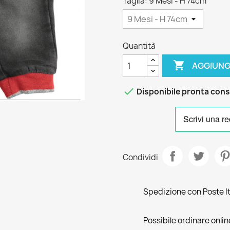
Taglia: 9 Mesi - H 74cm
Quantità

AGGIUNG

Disponibile pronta con
Condividi
Spedizione con Poste Ita
Possibile ordinare online