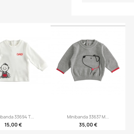
ibanda 33694 T...
Minibanda 33637 M...
15,00 €
35,00 €