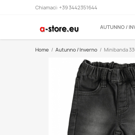
Chiamaci:
+39 3442351644
AUTUNNO / I
Home
Autunno / Inverno
Minibanda 33