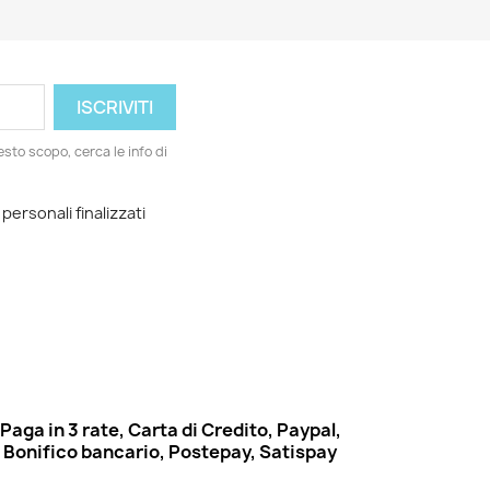
esto scopo, cerca le info di
 personali finalizzati
Paga in 3 rate, Carta di Credito, Paypal,
Bonifico bancario, Postepay, Satispay