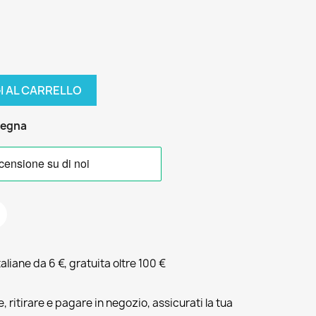
I AL CARRELLO
segna
liane da 6 €, gratuita oltre 100 €
, ritirare e pagare in negozio, assicurati la tua