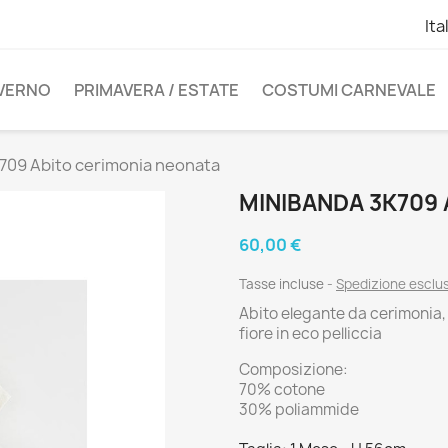
Ita
NVERNO
PRIMAVERA / ESTATE
COSTUMI CARNEVALE
709 Abito cerimonia neonata
MINIBANDA 3K709
60,00 €
Tasse incluse
Spedizione esclu
Abito elegante da cerimonia, 
fiore in eco pelliccia
Composizione:
70% cotone
30% poliammide