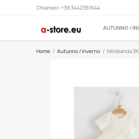
Chiamaci:
+39 3442351644
AUTUNNO / I
Home
Autunno / Inverno
Minibanda 3K