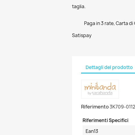
taglia.
Paga in 3 rate, Carta di
Satispay
Dettagli del prodotto
Riferimento
3K709-011
Riferimenti Specifici
Ean13