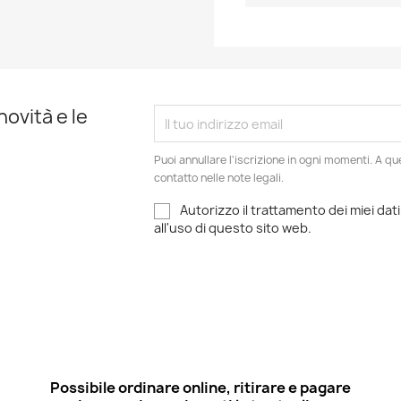
novità e le
Puoi annullare l'iscrizione in ogni momenti. A qu
contatto nelle note legali.
Autorizzo il trattamento dei miei dati
all'uso di questo sito web.
Possibile ordinare online, ritirare e pagare