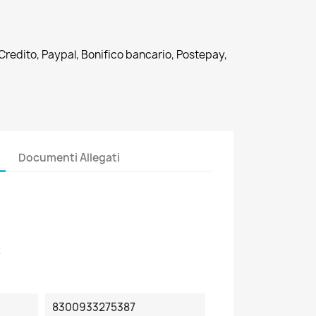
 Credito, Paypal, Bonifico bancario, Postepay,
Documenti Allegati
2
8300933275387