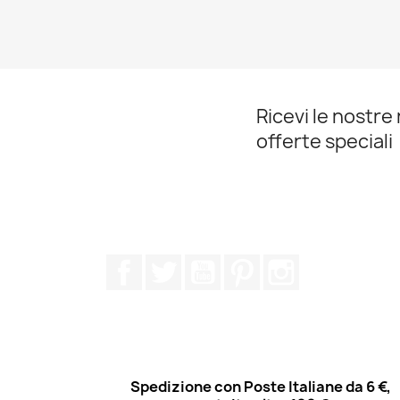
Ricevi le nostre 
offerte speciali
Facebook
Twitter
YouTube
Pinterest
Instagram
Spedizione con Poste Italiane da 6 €,