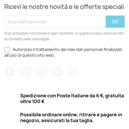
Ricevi le nostre novità e le offerte speciali
Puoi annullare l'iscrizione in ogni momenti. A questo scopo, cerca le info
di contatto nelle note legali.
Autorizzo il trattamento dei miei dati personali finalizzati
all'uso di questo sito web.
Facebook
Twitter
YouTube
Pinterest
Instagram
Spedizione con Poste Italiane da 6 €, gratuita
oltre 100 €
Possibile ordinare online, ritirare e pagare in
negozio, assicurati la tua taglia.