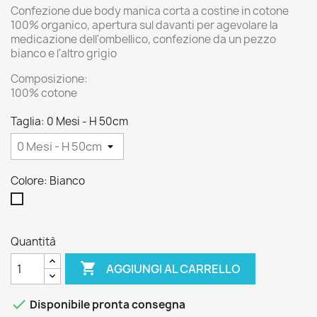
Confezione due body manica corta a costine in cotone
100% organico, apertura sul davanti per agevolare la
medicazione dell'ombellico, confezione da un pezzo
bianco e l'altro grigio
Composizione:
100% cotone
Taglia: 0 Mesi - H 50cm
Colore: Bianco
Bianco
Quantità

AGGIUNGI AL CARRELLO

Disponibile pronta consegna