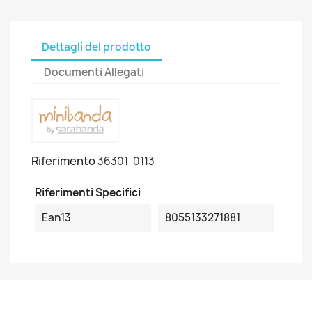
Dettagli del prodotto
Documenti Allegati
Riferimento
36301-0113
Riferimenti Specifici
Ean13
8055133271881