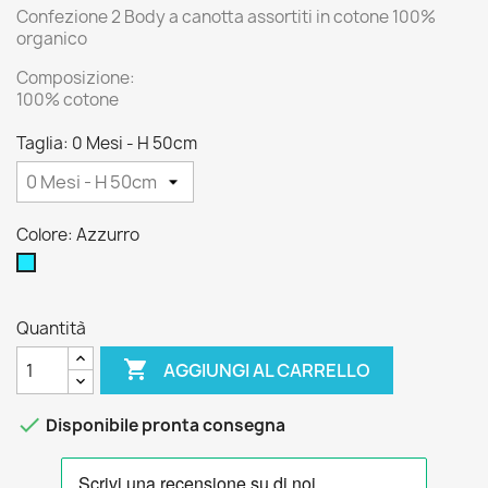
Confezione 2 Body a canotta assortiti in cotone 100%
organico
Composizione:
100% cotone
Taglia: 0 Mesi - H 50cm
Colore: Azzurro
Azzurro
Quantità

AGGIUNGI AL CARRELLO

Disponibile pronta consegna