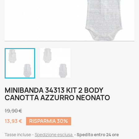
MINIBANDA 34313 KIT 2 BODY
CANOTTA AZZURRO NEONATO
19,90 €
13,93 €
RISPARMIA 30%
Tasse incluse
Spedizione esclusa
Spedito entro 24 ore