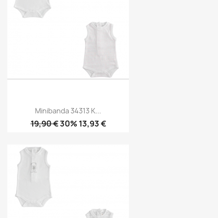
Minibanda 34313 K...
19,90 €
30% 13,93 €