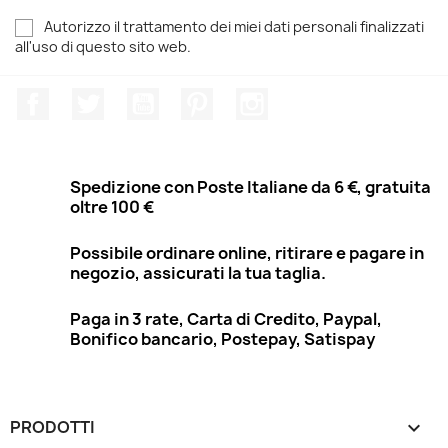
Autorizzo il trattamento dei miei dati personali finalizzati
all'uso di questo sito web.
Facebook
Twitter
YouTube
Pinterest
Instagram
Spedizione con Poste Italiane da 6 €, gratuita
oltre 100 €
Possibile ordinare online, ritirare e pagare in
negozio, assicurati la tua taglia.
Paga in 3 rate, Carta di Credito, Paypal,
Bonifico bancario, Postepay, Satispay
PRODOTTI
