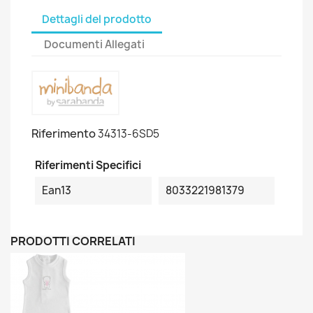
Dettagli del prodotto
Documenti Allegati
Riferimento
34313-6SD5
Riferimenti Specifici
Ean13
8033221981379
PRODOTTI CORRELATI