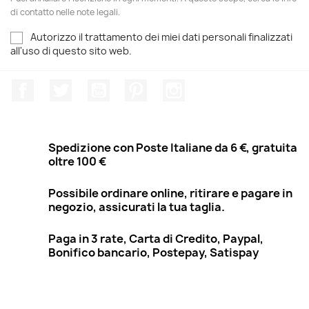
di contatto nelle note legali.
Autorizzo il trattamento dei miei dati personali finalizzati
all'uso di questo sito web.
Facebook
Twitter
YouTube
Pinterest
Instagram
Spedizione con Poste Italiane da 6 €, gratuita
oltre 100 €
Possibile ordinare online, ritirare e pagare in
negozio, assicurati la tua taglia.
Paga in 3 rate, Carta di Credito, Paypal,
Bonifico bancario, Postepay, Satispay