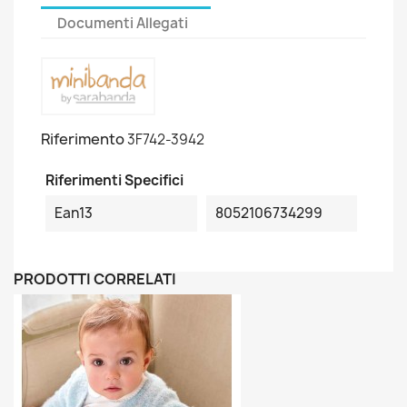
Documenti Allegati
Riferimento
3F742-3942
Riferimenti Specifici
Ean13
8052106734299
PRODOTTI CORRELATI