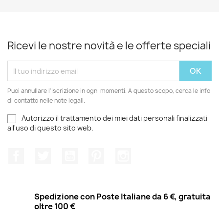
Ricevi le nostre novità e le offerte speciali
Puoi annullare l'iscrizione in ogni momenti. A questo scopo, cerca le info
di contatto nelle note legali.
Autorizzo il trattamento dei miei dati personali finalizzati
all'uso di questo sito web.
Facebook
Twitter
YouTube
Pinterest
Instagram
Spedizione con Poste Italiane da 6 €, gratuita
oltre 100 €