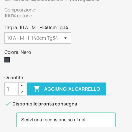
Composizione:
100% cotone
Taglia: 10 A - M - H140cm Tg34
Colore: Nero
Nero
Quantità

AGGIUNGI AL CARRELLO

Disponibile pronta consegna