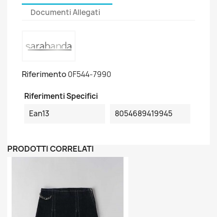
Documenti Allegati
Riferimento
0F544-7990
Riferimenti Specifici
Ean13
8054689419945
PRODOTTI CORRELATI