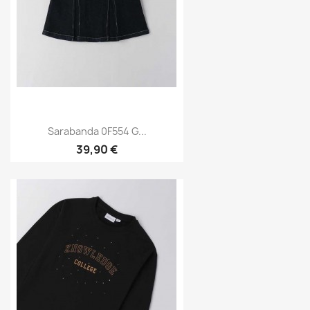
Sarabanda 0F554 G...
39,90 €