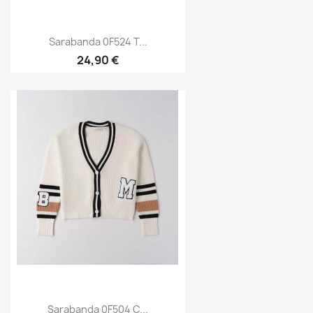
Sarabanda 0F524 T...
24,90 €
Sarabanda 0F504 C...