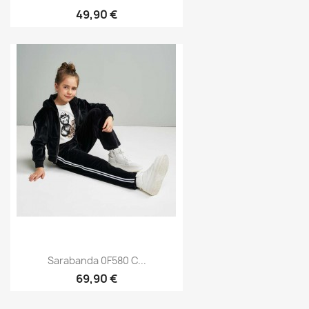
49,90 €
Sarabanda 0F580 C...
69,90 €